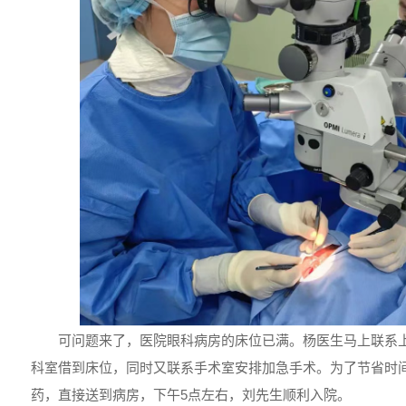
可问题来了，医院眼科病房的床位已满。杨医生马上联系
科室借到床位，同时又联系手术室安排加急手术。为了节省时
药，直接送到病房，下午5点左右，刘先生顺利入院。