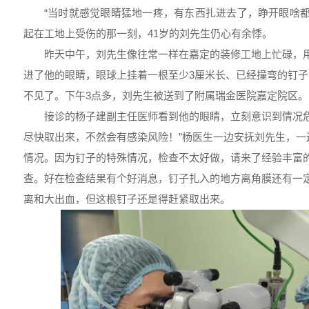
“当时就感觉眼睛猛地一疼，有东西扎进去了，睁开眼啥都
起在工地上受伤的那一刻，41岁的刘先生仍心有余悸。
昨天中午，刘先生像往常一样在嘉定的装修工地上忙碌，
进了他的眼睛，眼球上挂着一根至少3厘米长、已经撞弯的钉
不见了。下午3点多，刘先生被送到了附属瑞金医院嘉定院区。
接诊的杨子建副主任医师看到他的眼睛，立刻意识到情况危
尽快取出来，不然会有感染风险！”杨医生一边安抚刘先生，一
情况。因为钉子的特殊情况，检查不太好做，请来了经验丰富
查。好在检查结果有个好消息，钉子扎入的地方离角膜还有一
离和大出血，但这根钉子还是得赶紧取出来。