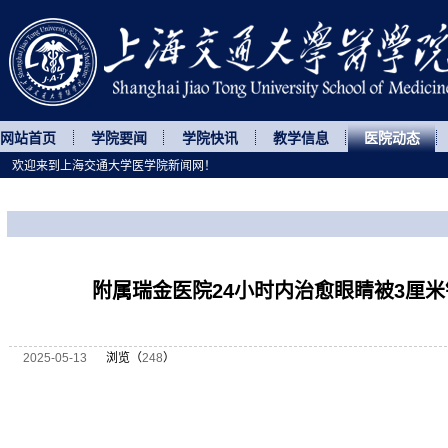
网站首页
学院要闻
学院快讯
教学信息
医院动态
欢迎来到上海交通大学医学院新闻网！
您所处的位置
网站首页
>
医院动态
>
正文
附属瑞金医院24小时内治愈眼睛被3厘
2025-05-13
浏览（
248
）