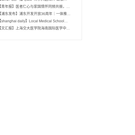
【青年报】医者仁心与家国情怀同频共振，…
【浦东发布】浦东开发开放36周年｜一体推…
shanghai daily】Local Medical School…
【文汇报】上海交大医学院海南国际医学中…