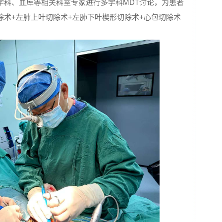
学科、血库等相关科室专家进行多学科MDT讨论，为患者
除术+左肺上叶切除术+左肺下叶楔形切除术+心包切除术