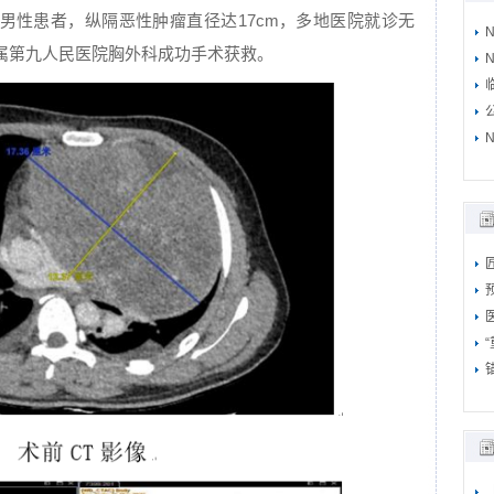
的男性患者，纵隔恶性肿瘤直径达17cm，多地医院就诊无
属第九人民医院胸外科成功手术获救。
N
N