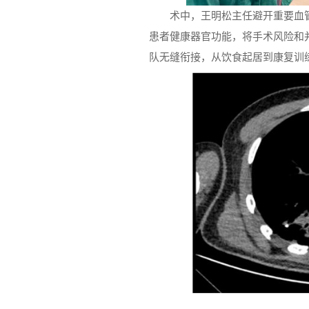
术中，王明松主任避开重要血
患者健康器官功能，将手术风险和
队无缝衔接，从饮食起居到康复训