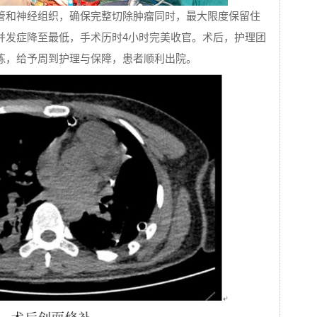
管和神经组织，确保完整切除肿瘤同时，最大限度保留住
并发症降至最低，手术历时4小时完美收官。术后，护理团
练，给予周到护理与保障，患者顺利出院。