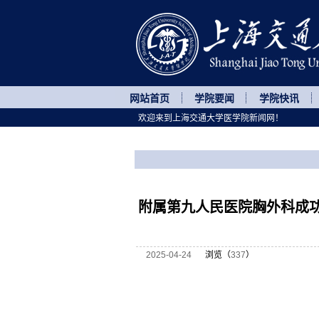
网站首页
学院要闻
学院快讯
欢迎来到上海交通大学医学院新闻网！
您所处的位置
网站首页
>
医院动态
>
正文
附属第九人民医院胸外科成功
2025-04-24
浏览（
337
）