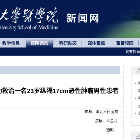
教学信息
医院动态
科研动态
媒体聚焦
菁菁校园
我要投
救治一名23岁纵隔17cm恶性肿瘤男性患者
来源：第九人民医院
撰稿：巫金龙
摄影：