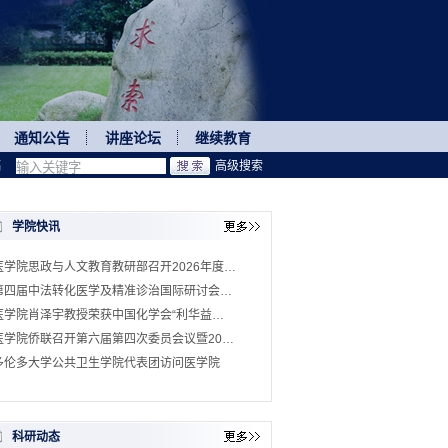
通知公告
讲座论坛
继续教育
稿
高级搜索
学院快讯
医学院思政与人文教育教研部召开2026年度…
第四届中法转化医学及精准诊治国际研讨会…
医学院肖泽宇教授荣获中国化学会“利华益…
医学院侨联召开第六届第四次委员会议暨20…
多伦多大学公共卫生学院代表团访问医学院
科研动态