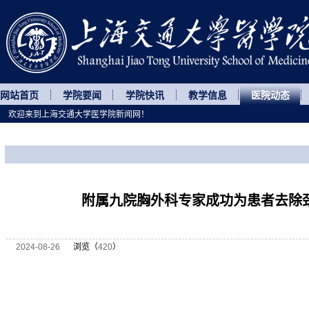
网站首页
学院要闻
学院快讯
教学信息
医院动态
欢迎来到上海交通大学医学院新闻网！
您所处的位置
网站首页
>
医院动态
>
正文
附属九院胸外科专家成功为患者去除颈
2024-08-26
浏览（
420
）