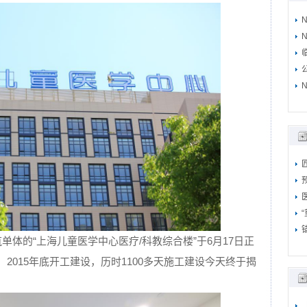
N
N
单体的“上海儿童医学中心医疗/科教综合楼”于6月17日正
，2015年底开工建设，历时1100多天施工建设今天终于揭