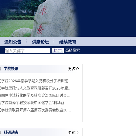
通知公告
讲座论坛
继续教育
稿
高级搜索
学院快讯
医学院2026年春季学期入党积极分子培训班…
医学院思政与人文教育教研部召开2026年度…
第四届中法转化医学及精准诊治国际研讨会…
医学院肖泽宇教授荣获中国化学会“利华益…
医学院侨联召开第六届第四次委员会议暨20…
科研动态