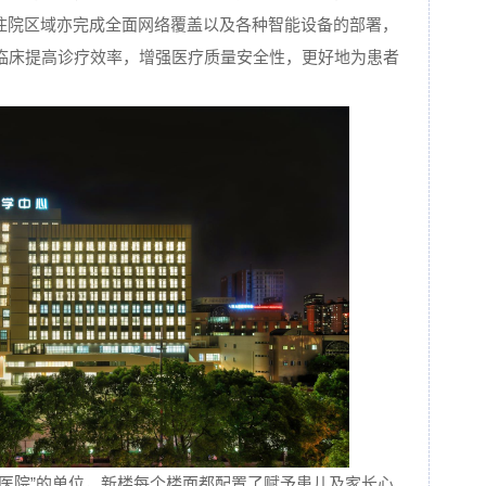
。住院区域亦完成全面网络覆盖以及各种智能设备的部署，
临床提高诊疗效率，增强医疗质量安全性，更好地为患者
声医院”的单位，新楼每个楼面都配置了赋予患儿及家长心