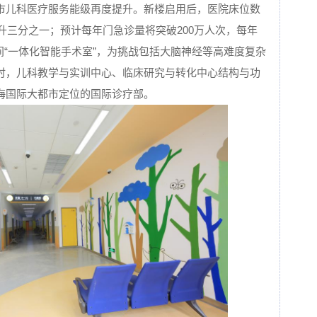
市儿科医疗服务能级再度提升。新楼启用后，医院床位数
提升三分之一；预计每年门急诊量将突破200万人次，每年
3间“一体化智能手术室”，为挑战包括大脑神经等高难度复杂
时，儿科教学与实训中心、临床研究与转化中心结构与功
海国际大都市定位的国际诊疗部。