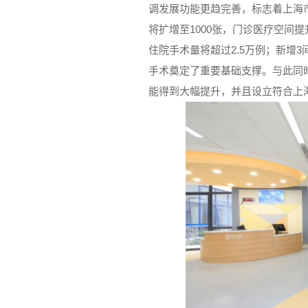
调发展功能更趋完善，标志着上海
将扩增至1000张，门诊医疗空间
住院手术量将超过2.5万例；新增
手术奠定了重要基础支撑。与此同
能得到大幅提升，并且设立符合上