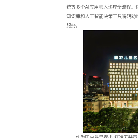
统等多个AI应用融入诊疗全流程
知识库和人工智能决策工具将辅助
服务。
作为国内最早提出“打造无哭