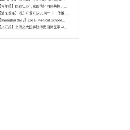
【青年报】医者仁心与家国情怀同频共振，…
【浦东发布】浦东开发开放36周年｜一体推…
shanghai daily】Local Medical School…
【文汇报】上海交大医学院海南国际医学中…