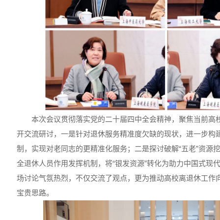
本次会议贯彻落实党的二十届四中全会精神，聚焦当前高
开交流研讨，一是针对退休服务精准度欠缺的现状，进一步构
制，实现对老同志的更精准化服务；二是探讨破解“五老”资源
全退休人员作用发挥机制，将“银发资源”转化为助力中国式现代
场讨论气氛热烈，不仅交流了观点，更为推动高校离退休工作
宝贵思路。