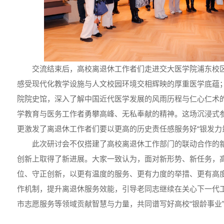
交流结束后，高校离退休工作者们走进交大医学院浦东校
感受现代化教学设施与人文校园环境交相辉映的厚重医学底蕴
院院史馆，深入了解中国近代医学发展的风雨历程与仁心仁术
学教育与医务工作者勇攀高峰、无私奉献的精神。这场沉浸式
更激发了离退休工作者们要以更高的历史责任感服务好“银发力
此次研讨会不仅搭建了高校离退休工作部门的联动合作的
创新上取得了新进展。大家一致认为，面对新形势、新任务，
位、守正创新，以更有温度的服务、更有力度的举措、更有高
作机制，提升离退休服务效能，引导老同志继续在关心下一代
市志愿服务等领域贡献智慧与力量，共同谱写好高校“银龄事业