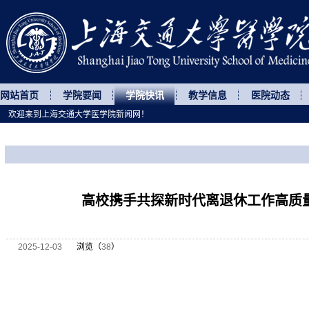
网站首页
学院要闻
学院快讯
教学信息
医院动态
欢迎来到上海交通大学医学院新闻网！
您所处的位置
网站首页
>
学院快讯
>
正文
高校携手共探新时代离退休工作高质
2025-12-03
浏览（
38
）