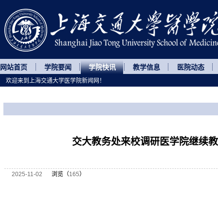
网站首页
学院要闻
学院快讯
教学信息
医院动态
欢迎来到上海交通大学医学院新闻网！
您所处的位置
网站首页
>
学院快讯
>
正文
交大教务处来校调研医学院继续教
2025-11-02
浏览（
165
）