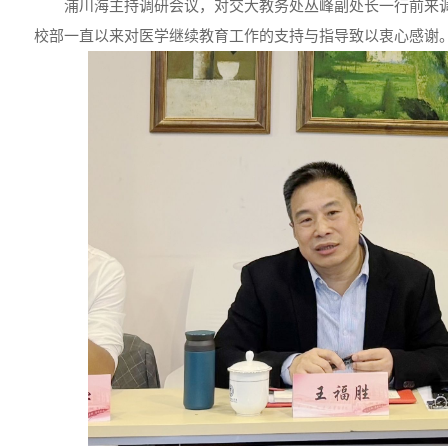
浦川海主持调研会议，对交大教务处丛峰副处长一行前来
校部一直以来对医学继续教育工作的支持与指导致以衷心感谢