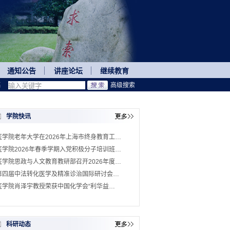
通知公告
讲座论坛
继续教育
稿
高级搜索
学院快讯
医学院老年大学在2026年上海市终身教育工…
医学院2026年春季学期入党积极分子培训班…
医学院思政与人文教育教研部召开2026年度…
第四届中法转化医学及精准诊治国际研讨会…
医学院肖泽宇教授荣获中国化学会“利华益…
科研动态