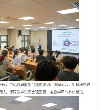
开展，中心各职能部门提前谋划、协同配合，对科研楼设
调试，保障教学资源合理配置、各教学环节有序衔接。