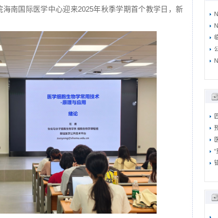
院海南国际医学中心迎来2025年秋季学期首个教学日，新
N
N