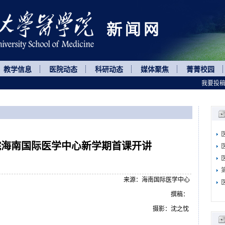
教学信息
医院动态
科研动态
媒体聚焦
菁菁校园
我要投
院海南国际医学中心新学期首课开讲
来源：海南国际医学中心
撰稿：
摄影：沈之忱