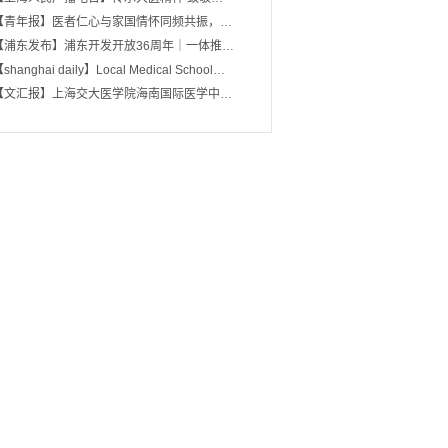
【青年报】医者仁心与家国情怀同频共振，…
【浦东发布】浦东开发开放36周年｜一体推…
shanghai daily】Local Medical School…
【文汇报】上海交大医学院海南国际医学中…