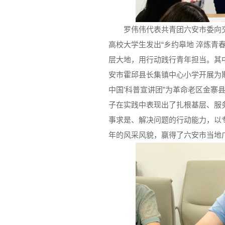
罗伟伟代表共青团六安市委向交
高校大学生发出“乡约皋地 淬炼青
层大地，用行动践行青年担当。其中
安市霍邱县长集镇中心小学开展为期
中国’科普宣讲团”为革命老区金寨
子在实践中表现出了扎根基层、服
事求是、解决问题的行动能力，以
年的风采风貌，赢得了六安市当地