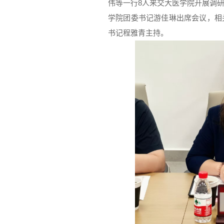
伟等一行8人来交大医学院开展调
学院团委书记游佳琳出席会议，相
书记程雅青主持。