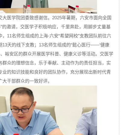
大医学院团委致感谢信。2025年暑期，六安市面向全国
春”的邀请，交医学子积极响应，千里奔赴，用脚步丈量基
，11名师生组成的上海-六安“希望网校”支教团队前往六
13天的线下支教；13名师生组成的“懿心医行——‘健康
县、裕安区的群众开展医学科普、健康义诊等活动。交医学
务群众的理想信念，乐于奉献、主动作为的责任担当，实
专业的知识技能和良好的团队协作，充分展现出新时代青
广大干部群众的一致好评。