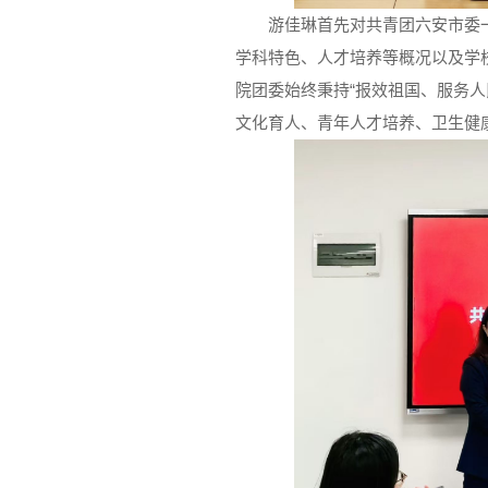
游佳琳首先对共青团六安市委
学科特色、人才培养等概况以及学
院团委始终秉持“报效祖国、服务
文化育人、青年人才培养、卫生健