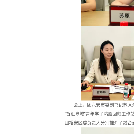
会上，团六安市委副书记苏原介
“智汇皋城”青年学子鸿雁回归工
团裕安区委负责人分别推介了融合