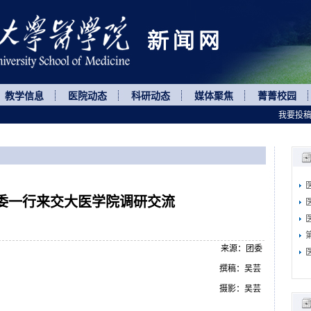
教学信息
医院动态
科研动态
媒体聚焦
菁菁校园
我要投
委一行来交大医学院调研交流
来源：团委
撰稿：吴芸
摄影：吴芸