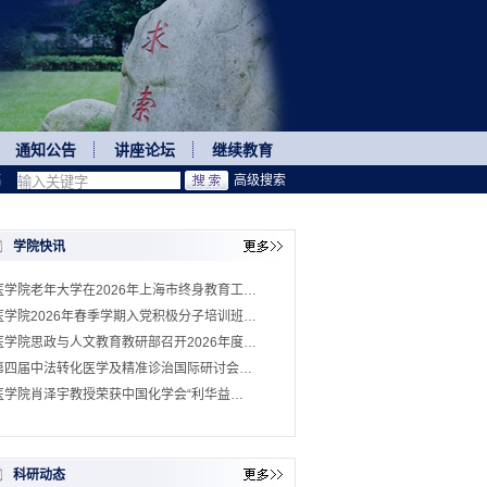
通知公告
讲座论坛
继续教育
稿
高级搜索
学院快讯
医学院老年大学在2026年上海市终身教育工…
医学院2026年春季学期入党积极分子培训班…
医学院思政与人文教育教研部召开2026年度…
第四届中法转化医学及精准诊治国际研讨会…
医学院肖泽宇教授荣获中国化学会“利华益…
科研动态