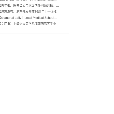
【青年报】医者仁心与家国情怀同频共振，…
【浦东发布】浦东开发开放36周年｜一体推…
shanghai daily】Local Medical School…
【文汇报】上海交大医学院海南国际医学中…