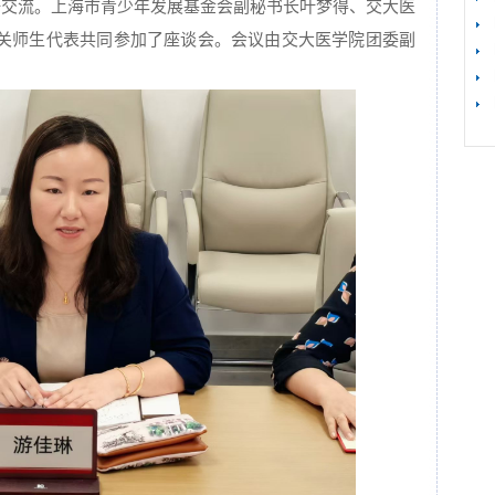
研交流。上海市青少年发展基金会副秘书长叶梦得、交大医
关师生代表共同参加了座谈会。会议由交大医学院团委副
【