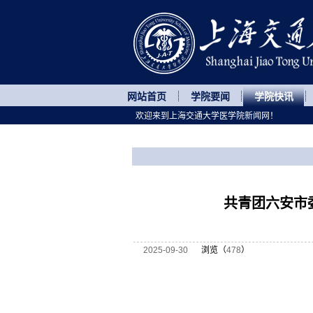
网站首页
学院要闻
学院快讯
欢迎来到上海交通大学医学院新闻网！
您所处的位置
网站首页
>
学院快讯
>
正文
共青团六安市
2025-09-30
浏览（
478
）