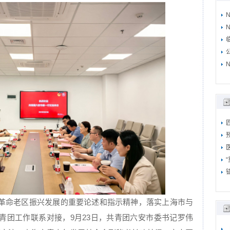
N
N
革命老区振兴发展的重要论述和指示精神，落实上海市与
青团工作联系对接，9月23日，共青团六安市委书记罗伟