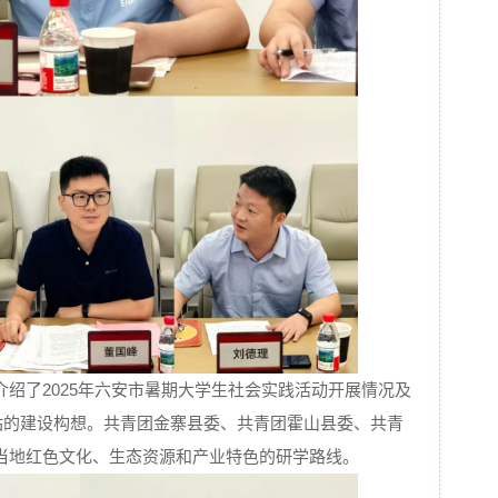
绍了2025年六安市暑期大学生社会实践活动开展情况及
作站的建设构想。共青团金寨县委、共青团霍山县委、共青
当地红色文化、生态资源和产业特色的研学路线。