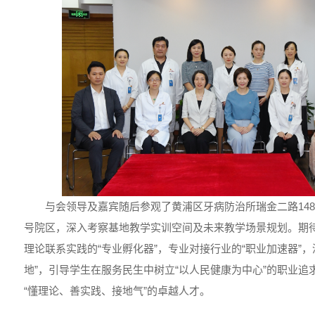
与会领导及嘉宾随后参观了黄浦区牙病防治所瑞金二路148
号院区，深入考察基地教学实训空间及未来教学场景规划。期
理论联系实践的“专业孵化器”，专业对接行业的“职业加速器”
地”，引导学生在服务民生中树立“以人民健康为中心”的职业
“懂理论、善实践、接地气”的卓越人才。