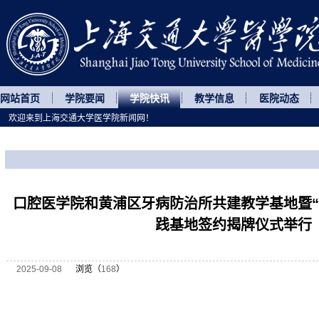
网站首页
学院要闻
学院快讯
教学信息
医院动态
欢迎来到上海交通大学医学院新闻网！
您所处的位置
网站首页
>
学院快讯
>
正文
口腔医学院和黄浦区牙病防治所共建教学基地暨“
践基地签约揭牌仪式举行
2025-09-08
浏览（
168
）