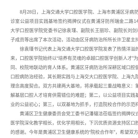
8月28日，上海交通大学口腔医学院、上海市黄浦区牙病防
诊室公益项目实践基地签约揭牌仪式在黄浦牙防所瑞金二路1
大学口腔医学院党委书记徐袁瑾、副院长王丽珍、副院长刘剑
子成员等出席了本次活动，活动由区牙病防治所所长许卫星主
徐袁瑾书记代表上海交通大学口腔医学院发表了热情洋溢的
来，口腔医学院始终以“培养有灵魂的卓越口腔医学创新人才”
同、校院地联动的育人体系。黄浦区牙病防治所深耕区域口腔
口腔病防治经验，其长期实践与上海交大口腔医学院、上海九院
理念高度契合。双方共建两大基地，将承载起三重战略意义：
解基层口腔人才培育供需错位的难题；第二，以公益项目实践
业的公益初心；第三，以双基地为抓手，打造院校合作的示范
黄浦区卫生健康委员会党工委书记潘韫洁莅临签约揭牌仪
医学院深化教学相长，优化学用相长，下沉优质资源支持区口
的感谢。今年是黄浦区卫生健康系统的“院校合作年”，希望双