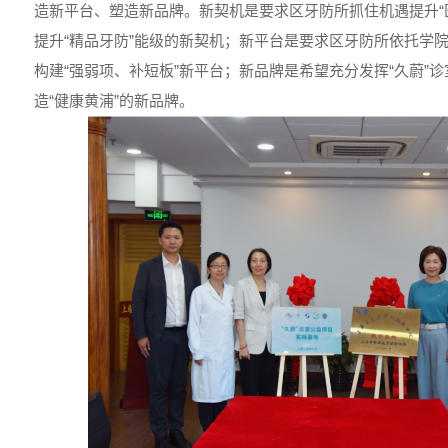
造新平台、塑造新品牌。新契机是要求区牙防所抓住机遇提升“
提升“精品牙防”能级的新契机；新平台是要求区牙防所依托学
构建“强弱项、补短板”新平台；新品牌是希望充分发挥“久蔚”
造“健康黄浦”的新品牌。