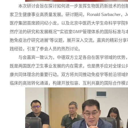
本次研讨会旨在探讨如何进一步发挥生物医药新技术的创
家卫生健康事业高质量发展。研讨期间，Ronald Sarbacher，Joe
医疗集团首席顾问纪小龙，以及北京中医药大学生命科学学院特
然疗法的研究和发展概况”“实验室GMP管理体系的国际标准与本
胞免疫治疗研究进展”等议题，展开深入交流。嘉宾的精彩分享
践经验，引发了参会人员的热烈讨论。
与会嘉宾一致认为，中德双方立足各自在医学领域的优势
既是两国医疗卫生事业发展的内在需求，也是携手应对全球公
康共同体理念的重要行动。双方将共同推动免疫学等前沿领域
临床的高效转化通道，构建开放包容、互利共赢的国际合作模