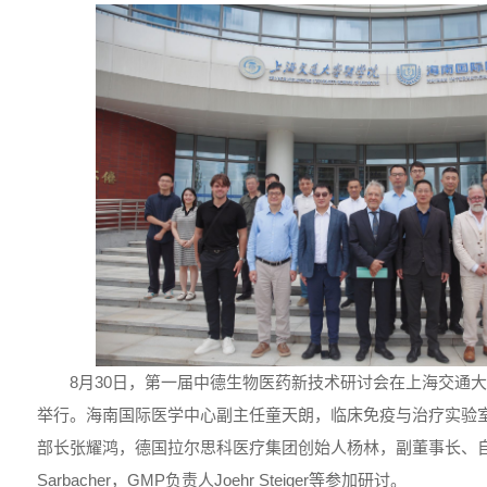
8月30日，第一届中德生物医药新技术研讨会在上海交通
举行。海南国际医学中心副主任童天朗，临床免疫与治疗实验
部长张耀鸿，德国拉尔思科医疗集团创始人杨林，副董事长、自然
Sarbacher，GMP负责人Joehr Steiger等参加研讨。