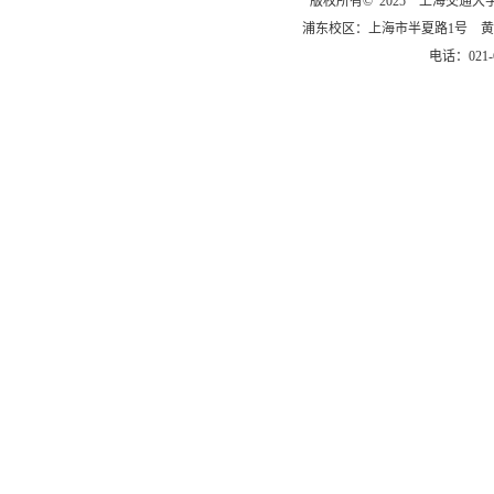
版权所有© 2025 上海交通
浦东校区：上海市半夏路1号 黄
电话：021-6