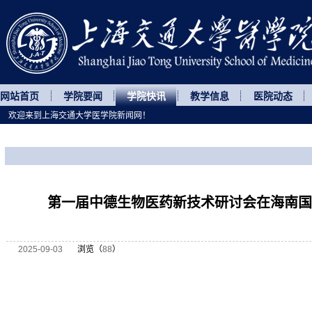
网站首页
学院要闻
学院快讯
教学信息
医院动态
欢迎来到上海交通大学医学院新闻网！
您所处的位置
网站首页
>
学院快讯
>
正文
第一届中德生物医药新技术研讨会在海南国
2025-09-03
浏览（
88
）