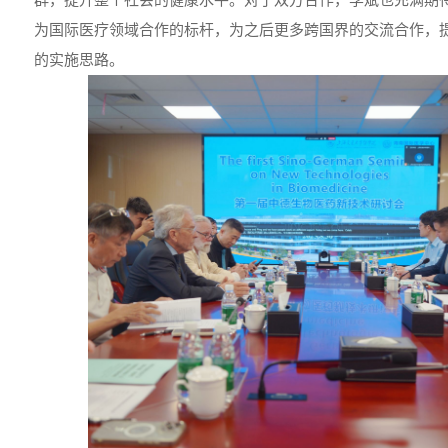
为国际医疗领域合作的标杆，为之后更多跨国界的交流合作，
的实施思路。