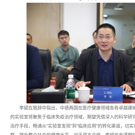
李斌在致辞中指出，中德两国在医疗健康领域各有卓越建
的实验室将聚焦于临床免疫治疗领域，期望凭借深入的科学研
治疗手段，畅通从“实验室发现”到“临床应用”的转化渠道，切
群，提升整个社会的健康水平。对于双方合作，李斌也充满期