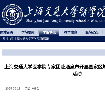
网站首页
学院要闻
学院快讯
教学信息
医院动态
欢迎来到上海交通大学医学院新闻网！
您所处的位置
网站首页
>
学院快讯
>
正文
上海交通大学医学院专家团赴酒泉市开展国家区
活动
2025-06-23
浏览（
686
）