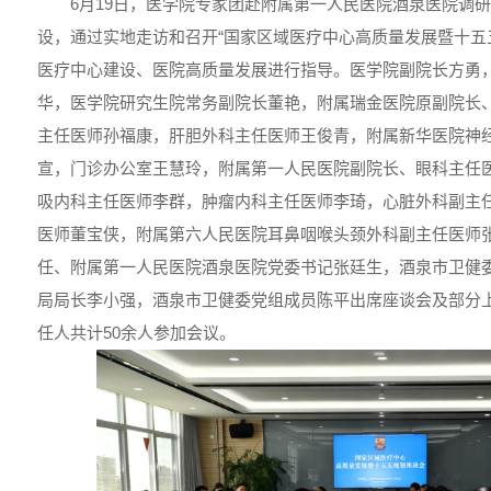
6月19日，医学院专家团赴附属第一人民医院酒泉医院调
设，通过实地走访和召开“国家区域医疗中心高质量发展暨十五
医疗中心建设、医院高质量发展进行指导。医学院副院长方勇
华，医学院研究生院常务副院长董艳，附属瑞金医院原副院长
主任医师孙福康，肝胆外科主任医师王俊青，附属新华医院神
宣，门诊办公室王慧玲，附属第一人民医院副院长、眼科主任
吸内科主任医师李群，肿瘤内科主任医师李琦，心脏外科副主
医师董宝侠，附属第六人民医院耳鼻咽喉头颈外科副主任医师
任、附属第一人民医院酒泉医院党委书记张廷生，酒泉市卫健
局局长李小强，酒泉市卫健委党组成员陈平出席座谈会及部分
任人共计50余人参加会议。