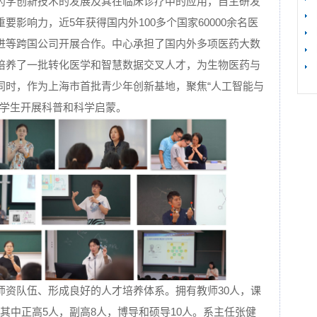
药学创新技术的发展及其在临床诊疗中的应用，自主研发
影响力，近5年获得国内外100多个国家60000余名医
进等跨国公司开展合作。中心承担了国内外多项医药大数
【
培养了一批转化医学和智慧数据交叉人才，为生物医药与
同时，作为上海市首批青少年创新基地，聚焦“人工智能与
名学生开展科普和科学启蒙。
师资队伍、形成良好的人才培养体系。拥有教师30人，课
，其中正高5人，副高8人，博导和硕导10人。系主任张健