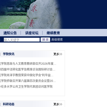
通知公告
讲座论坛
继续教育
稿
高级搜索
学院快讯
医学院思政与人文教育教研部召开2026年度…
第四届中法转化医学及精准诊治国际研讨会…
医学院肖泽宇教授荣获中国化学会“利华益…
医学院侨联召开第六届第四次委员会议暨20…
多伦多大学公共卫生学院代表团访问医学院
科研动态