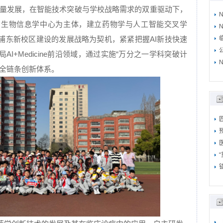
高质量发展，在智能技术突破与学校战略需求的双重驱动下，
与生物信息学中心为主体，建立药物学与人工智能交叉学
N
浦东新校区建设的发展战略为契机，紧紧把握AI新技快速
I+Medicine前沿领域，通过实施“万分之一学科突破计
N
的全链条创新体系。