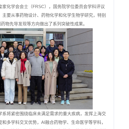
皇家化学会会士（FRSC），国务院学位委员会学科评议
。主要从事药物设计、药物化学和化学生物学研究，特别
ass原创药物先导发现等方向做出了系列突破性成果。
学系将紧密围绕临床未满足需求的重大疾病，发挥上海交
淀和多学科交叉优势，AI融合药物学、生命医学等学科，