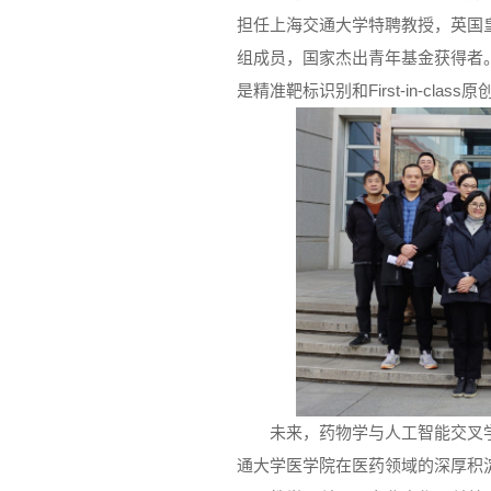
担任上海交通大学特聘教授，英国
组成员，国家杰出青年基金获得者
是精准靶标识别和First-in-cl
未来，药物学与人工智能交叉
通大学医学院在医药领域的深厚积