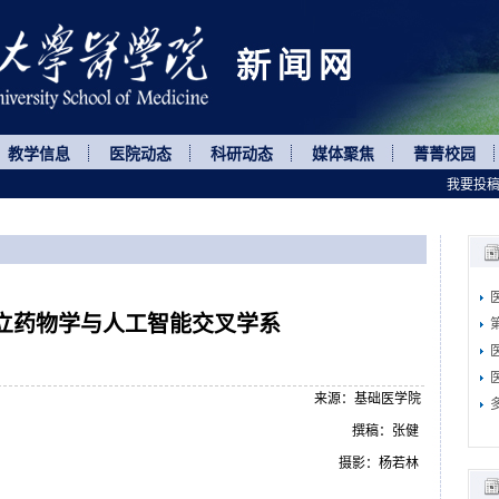
教学信息
医院动态
科研动态
媒体聚焦
菁菁校园
我要投
立药物学与人工智能交叉学系
来源：基础医学院
撰稿：张健
摄影：杨若林