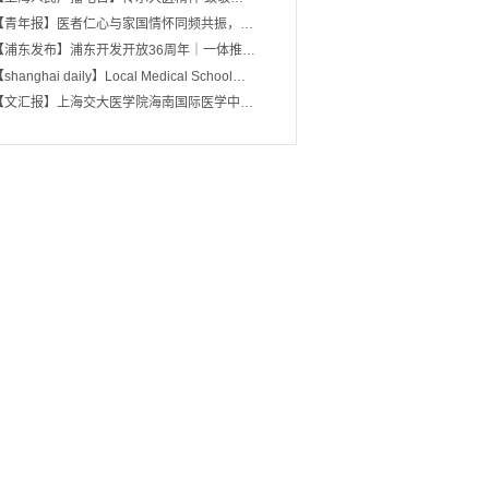
【青年报】医者仁心与家国情怀同频共振，…
【浦东发布】浦东开发开放36周年｜一体推…
shanghai daily】Local Medical School…
【文汇报】上海交大医学院海南国际医学中…