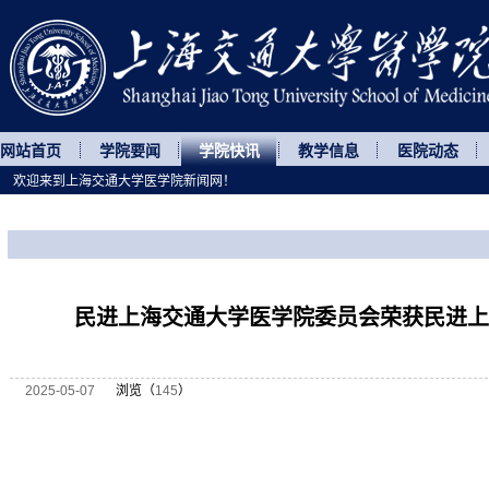
网站首页
学院要闻
学院快讯
教学信息
医院动态
欢迎来到上海交通大学医学院新闻网！
您所处的位置
网站首页
>
学院快讯
>
正文
民进上海交通大学医学院委员会荣获民进上
2025-05-07
浏览（
145
）