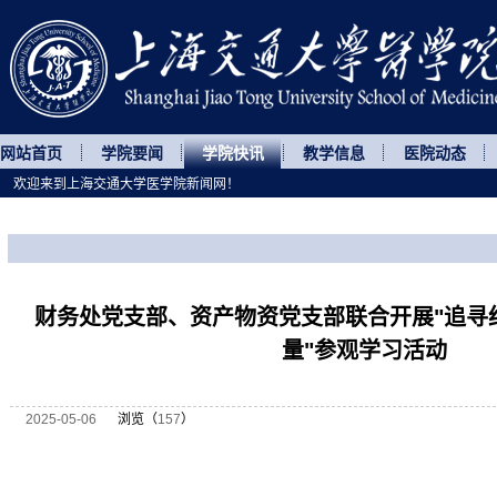
网站首页
学院要闻
学院快讯
教学信息
医院动态
欢迎来到上海交通大学医学院新闻网！
您所处的位置
网站首页
>
学院快讯
>
正文
财务处党支部、资产物资党支部联合开展"追寻
量"参观学习活动
2025-05-06
浏览（
157
）