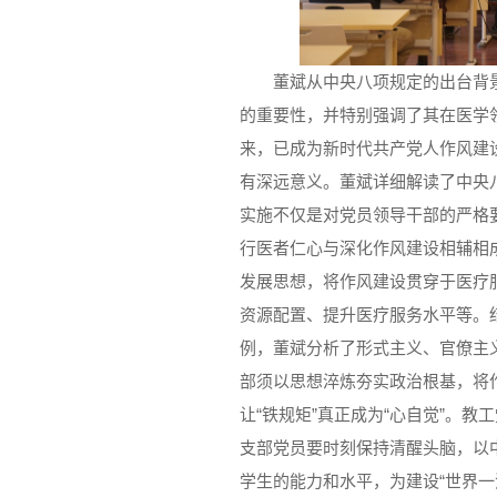
董斌从中央八项规定的出台背
的重要性，并特别强调了其在医学领
来，已成为新时代共产党人作风建
有深远意义。董斌详细解读了中央
实施不仅是对党员领导干部的严格
行医者仁心与深化作风建设相辅相
发展思想，将作风建设贯穿于医疗
资源配置、提升医疗服务水平等。
例，董斌分析了形式主义、官僚主
部须以思想淬炼夯实政治根基，将
让“铁规矩”真正成为“心自觉”。
支部党员要时刻保持清醒头脑，以
学生的能力和水平，为建设“世界一