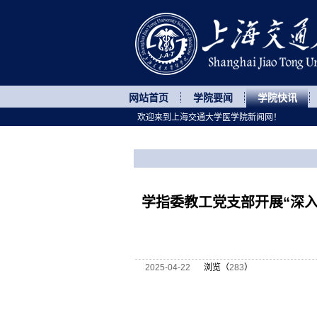
网站首页
学院要闻
学院快讯
欢迎来到上海交通大学医学院新闻网！
您所处的位置
网站首页
>
学院快讯
>
正文
学指委教工党支部开展“深
2025-04-22
浏览（
283
）