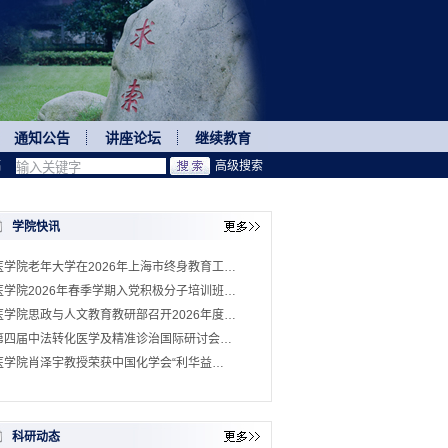
通知公告
讲座论坛
继续教育
稿
高级搜索
学院快讯
医学院老年大学在2026年上海市终身教育工…
医学院2026年春季学期入党积极分子培训班…
医学院思政与人文教育教研部召开2026年度…
第四届中法转化医学及精准诊治国际研讨会…
医学院肖泽宇教授荣获中国化学会“利华益…
科研动态