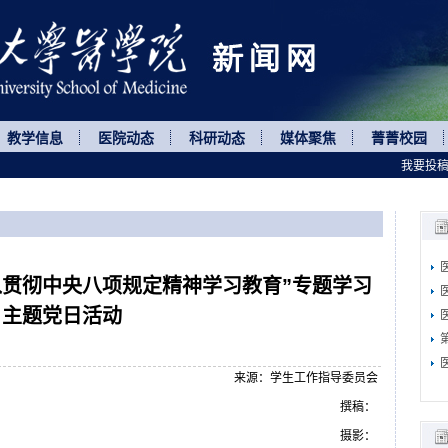
教学信息
医院动态
科研动态
媒体聚焦
菁菁校园
我要投
入贯彻中央八项规定精神学习教育”专题学习
主题党日活动
来源：学生工作指导委员会
撰稿：
摄影：