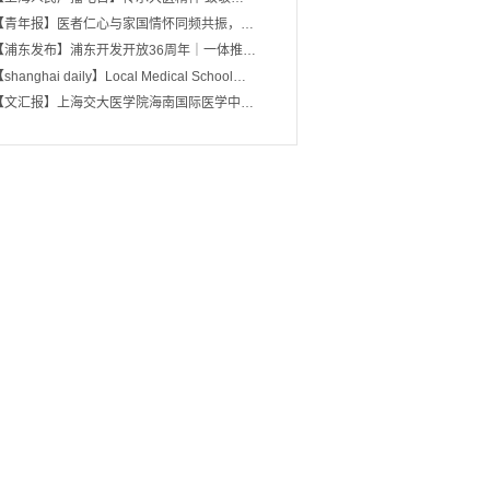
【青年报】医者仁心与家国情怀同频共振，…
【浦东发布】浦东开发开放36周年｜一体推…
shanghai daily】Local Medical School…
【文汇报】上海交大医学院海南国际医学中…