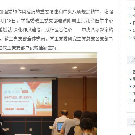
加强党的作风建设的重要论述和中央八项规定精神，增强
N
4月18日，学指委教工党支部邀请附属上海儿童医学中心
董斌就“深化作风建设，践行医者仁心——中央八项规定精
N
课。教工党支部全体党员，学工党委研究生党总支各支部书
由教工党支部书记戴佳颖主持。