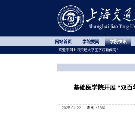
网站首页
学院要闻
学院快讯
欢迎来到上海交通大学医学院新闻网！
您所处的位置
网站首页
>
学院快讯
>
正文
基础医学院开展 “双百
2025-04-22
浏览（
186
）