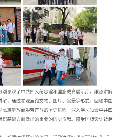
分别参观了中共四大纪念馆和国旗教育展示厅。跟随讲解
讲解，通过参观展馆文物、图片、实景等形式，回顾中国
现民族解放而艰苦奋斗的历史进程，深入学习领会中共四
组织基础方面做出的重要的历史贡献。感受国旗设计背后