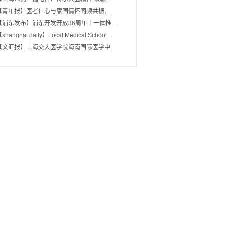
【青年报】医者仁心与家国情怀同频共振，…
【浦东发布】浦东开发开放36周年｜一体推…
shanghai daily】Local Medical School…
【文汇报】上海交大医学院海南国际医学中…