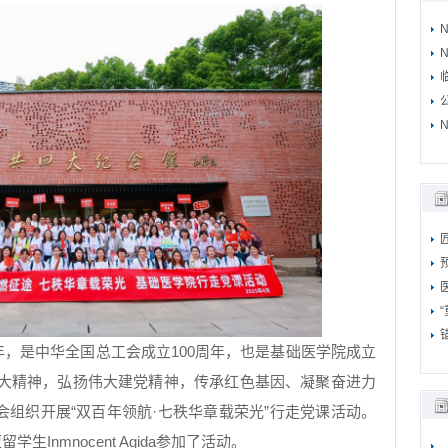
N
N
周年，是中华全国总工会成立100周年，也是基础医学院成立
十大精神，弘扬伟大建党精神，传承红色基因、凝聚奋进力
工会组织开展“双百年领航·七秩华章载荣光”行走党课活动。
生Inmnocent Agida参加了活动。