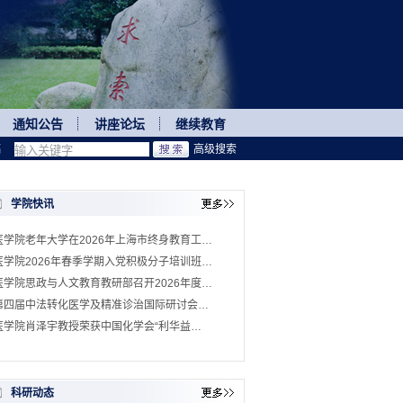
通知公告
讲座论坛
继续教育
稿
高级搜索
学院快讯
医学院老年大学在2026年上海市终身教育工…
医学院2026年春季学期入党积极分子培训班…
医学院思政与人文教育教研部召开2026年度…
第四届中法转化医学及精准诊治国际研讨会…
医学院肖泽宇教授荣获中国化学会“利华益…
科研动态