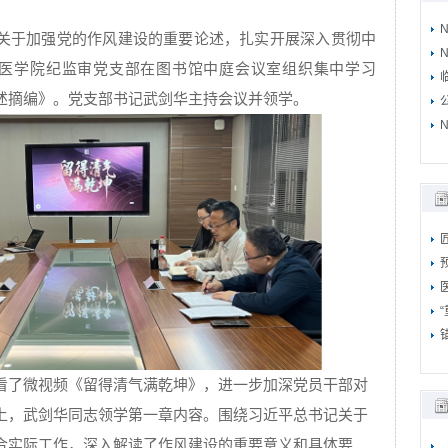
关于加强党的作风建设的重要论述，扎实开展深入贯彻中
N
，医学院纪监审党支部在图书馆中庭会议室组织集中学习
述摘编》。党支部书记武剑华主持会议并领学。
N
看了微视频《留得清气满乾坤》，进一步加深党员干部对
上，武剑华同志领学第一章内容。围绕习近平总书记关于
合实际工作，深入解读了作风建设的重要意义和具体要