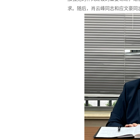
求。随后，肖云峰同志和应文豪同