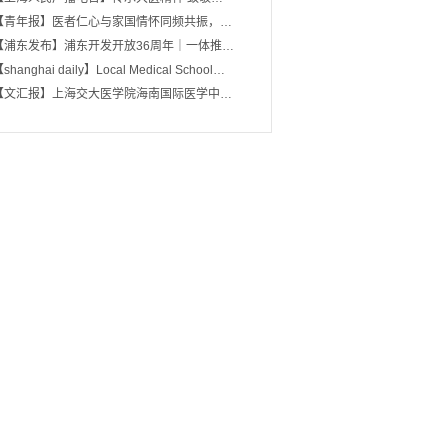
【青年报】医者仁心与家国情怀同频共振，…
【浦东发布】浦东开发开放36周年｜一体推…
shanghai daily】Local Medical School…
【文汇报】上海交大医学院海南国际医学中…