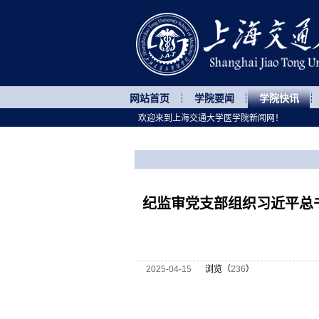
网站首页
学院要闻
学院快讯
欢迎来到上海交通大学医学院新闻网！
您所处的位置
网站首页
>
学院快讯
>
正文
纪监审党支部组织习近平总
2025-04-15
浏览（
236
）