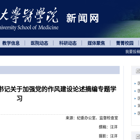
教学信息
医院动态
科研动态
媒体聚焦
菁菁校园
我要投
书记关于加强党的作风建设论述摘编专题学
习
来源：纪委办公室、监督检查室
撰稿：汪洋
摄影：汪洋