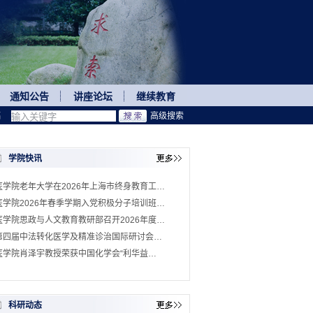
通知公告
讲座论坛
继续教育
稿
高级搜索
学院快讯
医学院老年大学在2026年上海市终身教育工…
医学院2026年春季学期入党积极分子培训班…
医学院思政与人文教育教研部召开2026年度…
第四届中法转化医学及精准诊治国际研讨会…
医学院肖泽宇教授荣获中国化学会“利华益…
科研动态