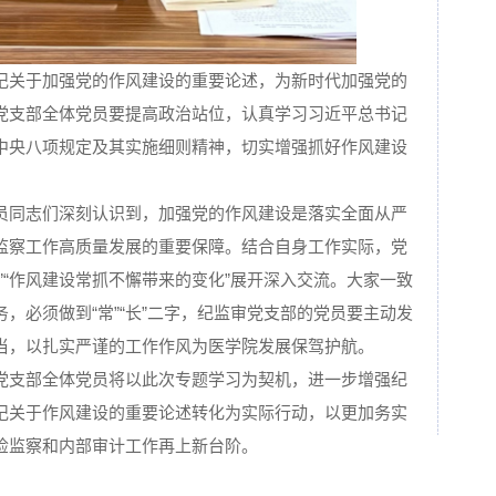
记关于加强党的作风建设的重要论述，为新时代加强党的
党支部全体党员要提高政治站位，认真学习习近平总书记
中央八项规定及其实施细则精神，切实增强抓好作风建设
。
员同志们深刻认识到，加强党的作风建设是落实全面从严
监察工作高质量发展的重要保障。结合自身工作实际，党
”“作风建设常抓不懈带来的变化”展开深入交流。大家一致
，必须做到“常”“长”二字，纪监审党支部的党员要主动发
当，以扎实严谨的工作作风为医学院发展保驾护航。
党支部全体党员将以此次专题学习为契机，进一步增强纪
记关于作风建设的重要论述转化为实际行动，以更加务实
检监察和内部审计工作再上新台阶。