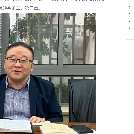
志领学第二、第三章。
【