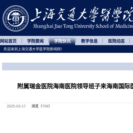
网站首页
学院要闻
学院快讯
教学信息
医院动态
欢迎来到上海交通大学医学院新闻网！
您所处的位置
网站首页
>
学院快讯
>
正文
​附属瑞金医院海南医院领导班子来海南国际
2025-03-17
浏览（
706
）