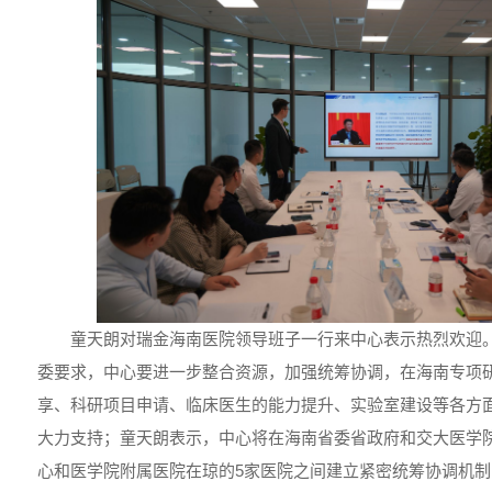
童天朗对瑞金海南医院领导班子一行来中心表示热烈欢迎
委要求，中心要进一步整合资源，加强统筹协调，在海南专项
享、科研项目申请、临床医生的能力提升、实验室建设等各方
大力支持；童天朗表示，中心将在海南省委省政府和交大医学
心和医学院附属医院在琼的5家医院之间建立紧密统筹协调机