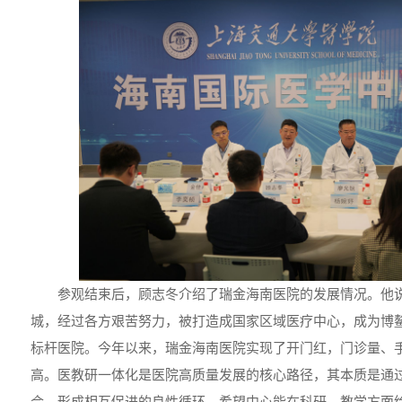
参观结束后，顾志冬介绍了瑞金海南医院的发展情况。他
城，经过各方艰苦努力，被打造成国家区域医疗中心，成为博
标杆医院。今年以来，瑞金海南医院实现了开门红，门诊量、
高。医教研一体化是医院高质量发展的核心路径，其本质是通
合，形成相互促进的良性循环，希望中心能在科研、教学方面