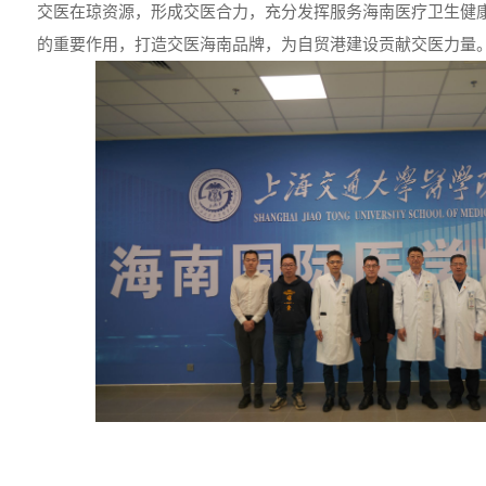
交医在琼资源，形成交医合力，充分发挥服务海南医疗卫生健
的重要作用，打造交医海南品牌，为自贸港建设贡献交医力量