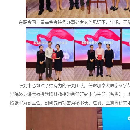
在联合国儿童基金会驻华办事处专家的见证下，江帆、王
研究中心组建了强有力的研究团队，任命加拿大医学科学
学院终身讲席教授魏晓林教授为首任研究中心主任（名誉），
授张军为副主任，副研究员项密为秘书长。江帆、王慧向研究