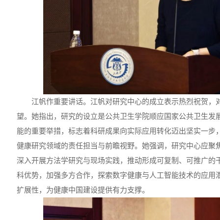
江帆作重要讲话。江帆对研究中心的成立表示热烈祝贺，
望。她指出，研究的设立是公共卫生学院顺应国家公共卫生发
能的重要举措，标志着科研成果向实际应用转化迈出坚实一步
健康研究领域的责任担当与前瞻视野。她强调，研究中心应聚
深入开展方法学研究与现场实践，推动形成可复制、可推广的
科优势，加强多方合作，探索数字健康与人工智能技术的应用
扩展性，为健康中国建设提供有力支撑。