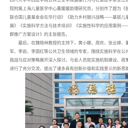
院附属上海儿童医学中心董媛媛助理研究员，分别作了题为《
联合国儿童基金会在华行动》《助力乡村振兴战略——基层儿
展》《实施科学方法与技术培训》《实施性科学的应用案例—
群推广方案设计》的主旨报告。
最后，在魏晓林教授的主持下，黄小娜、周欢、张云婷、
军、李岩、李国红等公共卫生领域的专家，围绕实施科学在公
挑战与应对策略展开深入探讨。与会人员就实施机制建设、政
进行了充分交流，提出了诸多具有创新价值和实践意义的新思