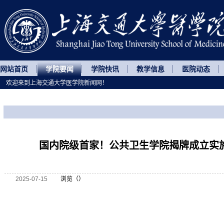
网站首页
学院要闻
学院快讯
教学信息
医院动态
欢迎来到上海交通大学医学院新闻网！
您所处的位置
网站首页
>
学院要闻
>
正文
国内院级首家！公共卫生学院揭牌成立实
2025-07-15
浏览（
）