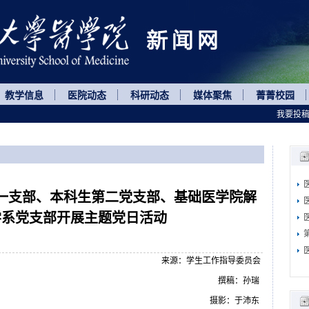
教学信息
医院动态
科研动态
媒体聚焦
菁菁校园
我要投
一支部、本科生第二党支部、基础医学院解
学系党支部开展主题党日活动
来源：学生工作指导委员会
撰稿：孙瑞
摄影：于沛东