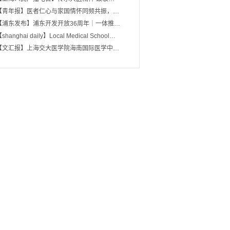
【青年报】医者仁心与家国情怀同频共振，…
【浦东发布】浦东开发开放36周年｜一体推…
shanghai daily】Local Medical School…
【文汇报】上海交大医学院海南国际医学中…