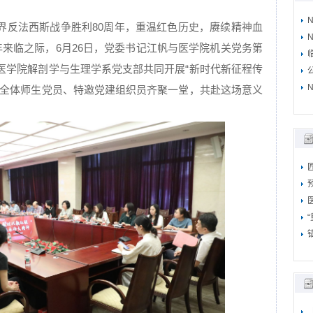
界反法西斯战争胜利80周年，重温红色历史，赓续精神血
N
年来临之际，6月26日，党委书记江帆与医学院机关党务第
医学院解剖学与生理学系党支部共同开展“新时代新征程传
N
部全体师生党员、特邀党建组织员齐聚一堂，共赴这场意义