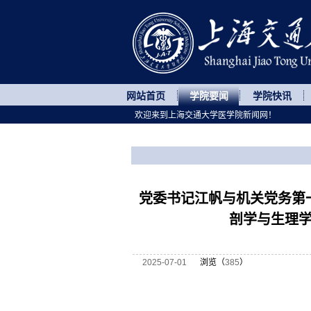
网站首页
学院要闻
学院快讯
欢迎来到上海交通大学医学院新闻网！
您所处的位置
网站首页
>
学院要闻
>
正文
党委书记江帆与机关党务第
剖学与生理
2025-07-01
浏览（
385
）