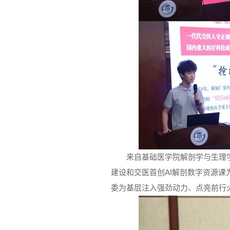
来自基础医学院解剖学与生理
建设和交医首创AI解剖数字资源
委为基层注入强劲动力、点亮前行