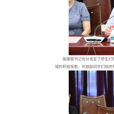
施建蓉书记充分肯定了师生们
域的积极探索，并鼓励同学们始终