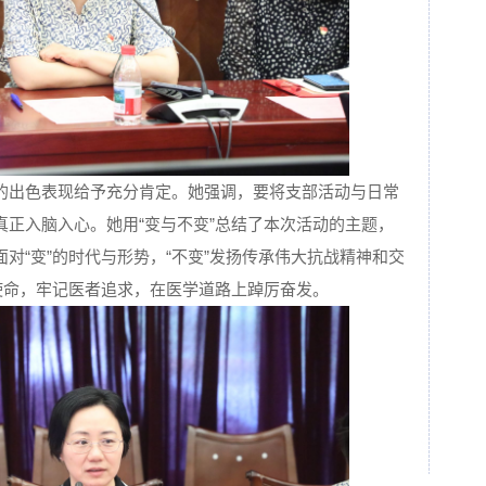
的出色表现给予充分肯定。她强调，要将支部活动与日常
真正入脑入心。她用“变与不变”总结了本次活动的主题，
对“变”的时代与形势，“不变”发扬传承伟大抗战精神和交
使命，牢记医者追求，在医学道路上踔厉奋发。