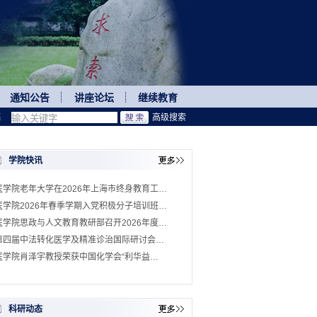
通知公告
讲座论坛
继续教育
稿
高级搜索
学院快讯
医学院老年大学在2026年上海市终身教育工…
医学院2026年春季学期入党积极分子培训班…
医学院思政与人文教育教研部召开2026年度…
第四届中法转化医学及精准诊治国际研讨会…
医学院肖泽宇教授荣获中国化学会“利华益…
科研动态