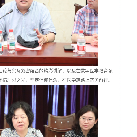
理论与实际紧密结合的精彩讲解，以及在数字医学教育领
怀揣理想之光，坚定信仰信念，在医学道路上奋勇前行。