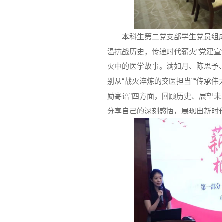
本科生第二党支部学生党员组
温抗战历史，传递时代薪火”党建
火中的医学故事。满如月、陈思予
别从“战火淬炼的交医担当”“传承伟
励寄语”四方面，回顾历史、展望
分享自己的深刻感悟，展现出新时