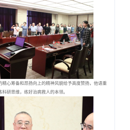
的精心筹备和昂扬向上的精神风貌给予高度赞扬，他语重
炼科研思维，练好治病救人的本领。