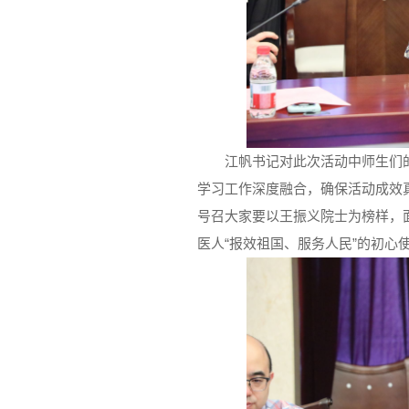
江帆书记对此次活动中师生们
学习工作深度融合，确保活动成效
号召大家要以王振义院士为榜样，面
医人“报效祖国、服务人民”的初心