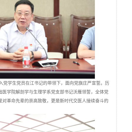
名新入党学生党员在江书记的带领下，面向党旗庄严宣誓。历
础医学院解剖学与生理学系党支部书记沃雁领誓，全体党
是对革命先辈的崇高致敬，更是新时代交医人接续奋斗的