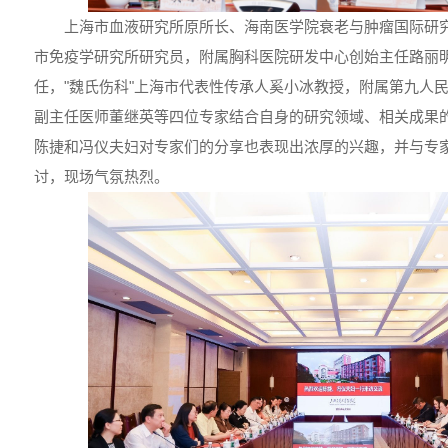
上海市血液研究所原所长、海南医学院衰老与肿瘤国际研
市免疫学研究所研究员，附属胸科医院研发中心创始主任路丽
任，"魏氏伤科"上海市代表性传承人奚小冰教授，附属第九人
副主任医师董继英等四位专家结合自身的研究领域、相关成果
陈捷和冯仪夫妇对专家们的分享也表现出浓厚的兴趣，并与专
讨，现场气氛热烈。