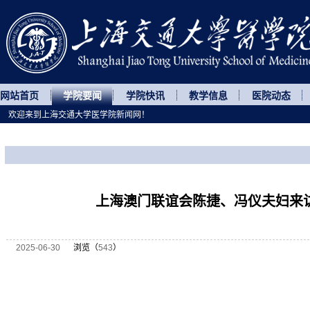
网站首页
学院要闻
学院快讯
教学信息
医院动态
欢迎来到上海交通大学医学院新闻网！
您所处的位置
网站首页
>
学院要闻
>
正文
上海澳门联谊会陈捷、冯仪夫妇来
2025-06-30
浏览（
543
）