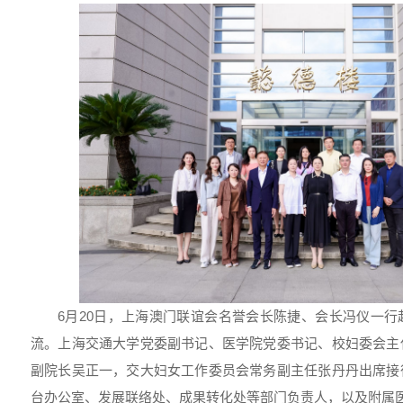
6月20日，上海澳门联谊会名誉会长陈捷、会长冯仪一
流。上海交通大学党委副书记、医学院党委书记、校妇委会主
副院长吴正一，交大妇女工作委员会常务副主任张丹丹出席接
台办公室、发展联络处、成果转化处等部门负责人，以及附属