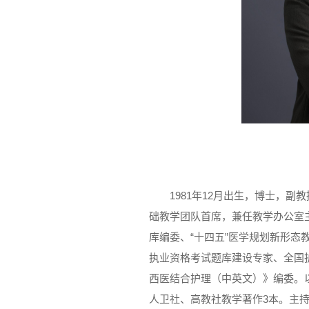
1981年12月出生，博士，
础教学团队首席，兼任教学办公室
库编委、“十四五”医学规划新形
执业资格考试题库建设专家、全国
西医结合护理（中英文）》编委。
人卫社、高教社教学著作3本。主持