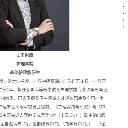
【
1.
王彩凤
护理学院
基础护理教研室
副教授，硕士生导师。护理学院基础护理教研室主任、护理基
主任1年。担任全国高等医学教育护理学类专业课程思案例
态教材编委、国家卫健委卫生健康人才评价题库及全国护士
护理学名词编写委员会编委、《护理实践与研究》与《中
以主要完成人获教学成果奖8次（市级1次）；副主编出版
国自然青年1项、省部级课题3项（教学课题1项），以第