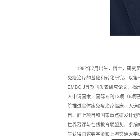
1982年7月出生，博士，研
免疫治疗的基础和转化研究。以第一／通讯
EMBO J等期刊发表研究论文，
人申请国家／国际专利13项（6项
院推进实体瘤免疫治疗临床。入选
目、面上项目和国家重点研发计划
世界慕课与在线教育联盟奖，参编教
生获得国家奖学金和上海交通大学