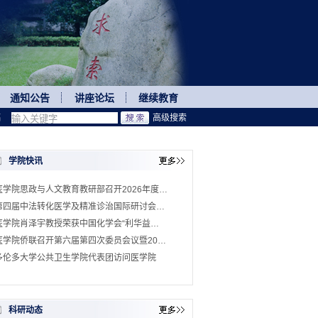
通知公告
讲座论坛
继续教育
稿
高级搜索
学院快讯
医学院思政与人文教育教研部召开2026年度…
第四届中法转化医学及精准诊治国际研讨会…
医学院肖泽宇教授荣获中国化学会“利华益…
医学院侨联召开第六届第四次委员会议暨20…
多伦多大学公共卫生学院代表团访问医学院
科研动态