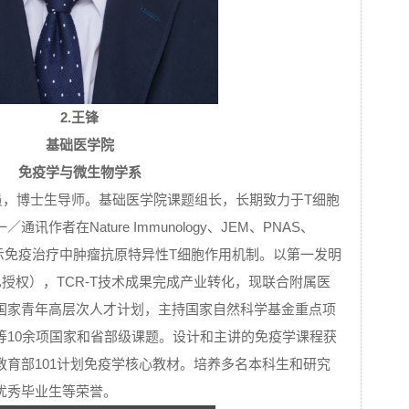
2.
王锋
基础医学院
免疫学与微生物学系
究员，博士生导师。基础医学院课题组长，长期致力于T细胞
作者在Nature Immunology、JEM、PNAS、
揭示免疫治疗中肿瘤抗原特异性T细胞作用机制。以第一发明
已授权），TCR-T技术成果完成产业转化，现联合附属医
国家青年高层次人才计划，主持国家自然科学基金重点项
等10余项国家和省部级课题。设计和主讲的免疫学课程获
育部101计划免疫学核心教材。培养多名本科生和研究
优秀毕业生等荣誉。