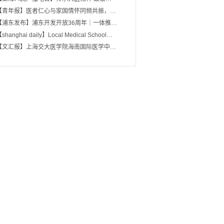
【青年报】医者仁心与家国情怀同频共振，…
【浦东发布】浦东开发开放36周年｜一体推…
shanghai daily】Local Medical School…
【文汇报】上海交大医学院海南国际医学中…