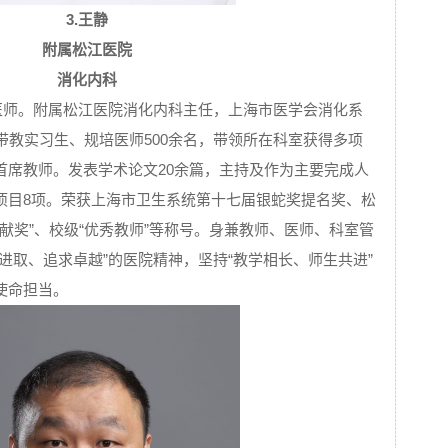
3.
王静
附属松江医院
消化内科
任医师。附属松江医院消化内科主任，上海市医学会消化系
带教实习生、规培医师500余名，带领所在科室获得多项
首席教师。发表学术论文20余篇，主持及作为主要完成人
项目8项。荣获上海市卫生系统第十七届银蛇奖提名奖、松
贡献奖”、校级“优秀教师”等称号。身兼教师、医师、科室管
进取、追求卓越”的医院精神，坚持“教学相长、师生共进”
使命担当。