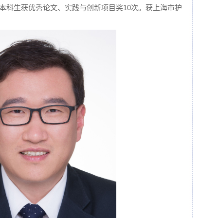
导本科生获优秀论文、实践与创新项目奖10次。获上海市护