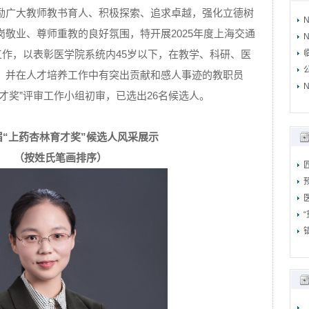
励广大教师教书育人、积极探索、追求卓越，强化立德树
敬业、尊师重教的良好氛围，特开展2025年度上海交通
N
工作，以表彰医学院系统内45岁以下，在教学、科研、医
，并在人才培养工作中有突出贡献和感人事迹的教职员
N
才奖”评审工作小组初审，已选出26名候选人。
届“上药杏林育才奖”候选人风采展示
（按姓氏笔画排序）