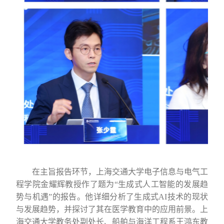
在主旨报告环节，上海交通大学电子信息与电气工
程学院金耀辉教授作了题为
“
生成式人工智能的发展趋
势与机遇
”
的报告
。
他详细分析了生成式
AI
技术的现状
与发展趋势，并探讨了其在医学教育中的应用前景。上
海交通大学教务处副处长、船舶与海洋工程系王鸿东教