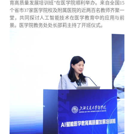
育高质量发展培训班
”
在医学
院顺利举办
。来自全国
15
个省市
37
家医学院校及附属医院
的
近两百名教师齐聚一
堂，共同探讨人工智能技术在医学教育中的应用与前
景。医学院教务处处长邵莉主持
了
开班仪式。