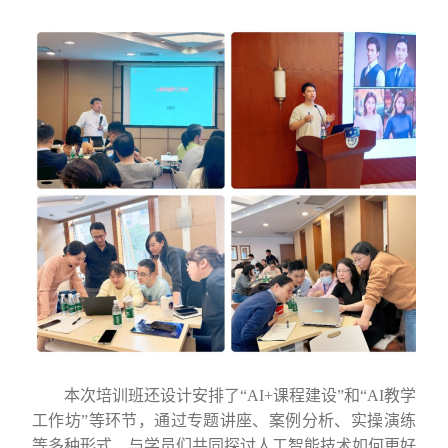
本次
培训班还
设计安排了
“AI+
课程建设
”
和
“AI
教学
工作坊
”
等环节，通过专题讲座、案例分析、实操演练
等多种形式，与学员们共同探讨人工智能技术如何更好