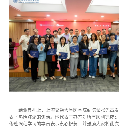
结业典礼上，上海交通大学医学院副院长张先杰发
表了热情洋溢的讲话
。
他代表主办方对所有顺利完成
研
修班
课程学习的学员表示衷心祝贺，并鼓励大家将此次