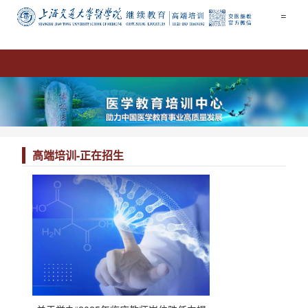
=
高端培训
-
正在招生