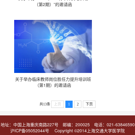
（第2期）”的邀请函
关于举办临床教师岗位胜任力提升培训班
（第1期）的邀请函
共13条
上页
1
2
下页
地址：中国上海重庆南路227号 邮编：200025 电话：021-63846590
沪ICP备05052044号 Copyright ©2014上海交通大学医学院