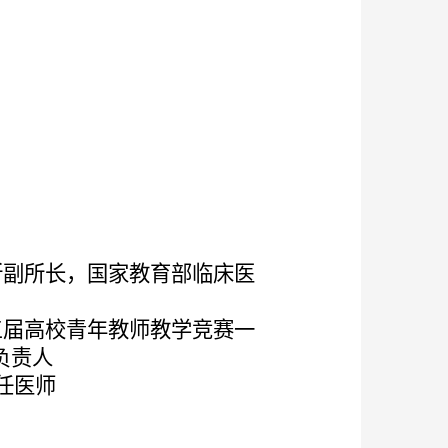
所副所长，国家教育部临床医
三届高校青年教师教学竞赛一
负责人
任医师