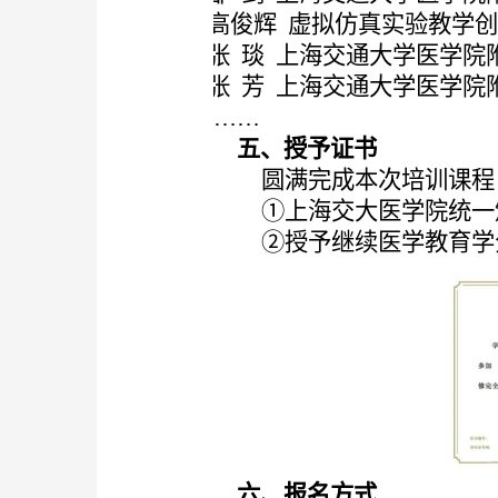
高俊辉
虚拟仿真实验教学
张
琰
上海交通大学医学院
张
芳
上海交通大学医学院
……
五、授予证书
圆满完成本次培训课程
①上海交大医学院统一
②授予继续医学教育学
六、报名方式