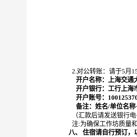
2
.
对公转账：请于
5
月
1
开户名称：上海交通
开户银行：工行上海
开户账号：
10012537
备注：姓名
/单位名称
（汇款后请发送银行电
注
:为确保工作坊质量
八、
住宿请自行预订，