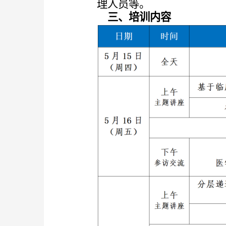
理人员
等
。
三、培训内容