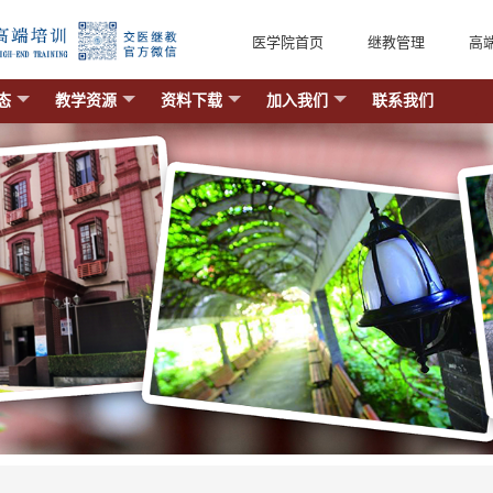
医学院首页
继教管理
高
态
教学资源
资料下载
加入我们
联系我们