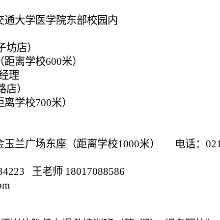
号交通大学医学院东部校园内
子坊店）
号（距离学校600米）
 陶经理
路店）
距离学校700米）
金玉兰广场东座（距离学校1000米） 电话：021-5
834223
王老师
18017088586
om