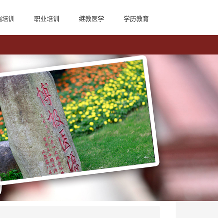
端培训
职业培训
继教医学
学历教育