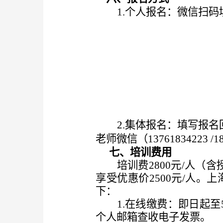
1.
个人报名：微信扫码
2.
集体报名：填写报名
老师微信（
13761834223
/
七、
培训费用
培训费
28
00元/人
（
含
享受优惠价
25
00元/人。
上
下：
1.在线缴费：即日起
个人邮箱查收电子发票。