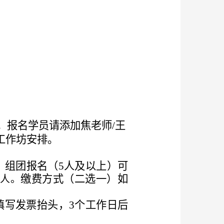
om。报名学员请添加
焦老师
/
王
与工作坊安排。
。组团报名（
5
人及以上）可
缴费方式（二选一）如
元/人。
填写发票抬头，3个工作日后