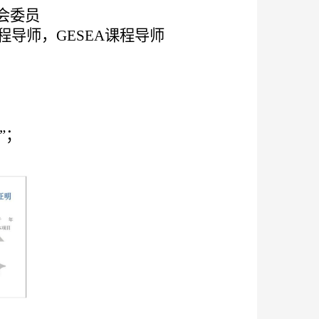
会委员
课程导师，GESEA课程导师
”；