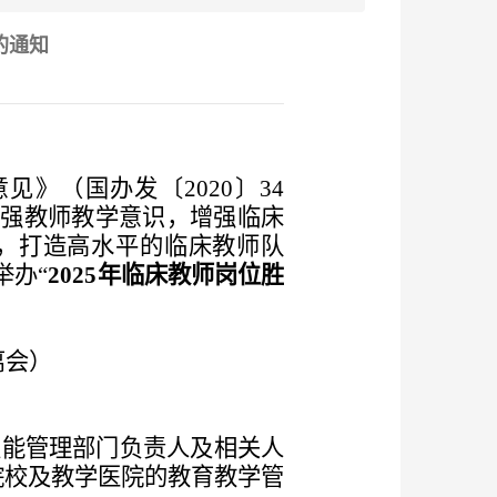
的通知
意见》（国办发〔
2020〕34
增强教师教学意识，增强临床
，打造高水平的临床教师队
举办
“
2025年
临床
教师岗位
胜
离会
）
职能管理部门负责人及相关人
院校及教学医院的教育教学管