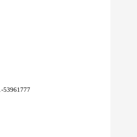
3961777