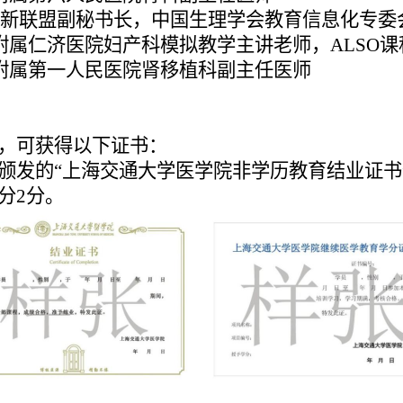
创新联盟副秘书长，中国生理学会教育信息化专委
附属仁济医院妇产科模拟教学主讲老师，
ALSO
附属第一人民医院肾移植科副主任医师
，可获得以下证书：
颁发的“上海交通大学医学院
非学历教育结业
证书
分
2
分。