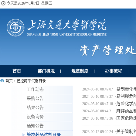
今天是
2026年8月7日 星期五
首页
部门概况
规章制度
办事流程
|
|
|
|
首页
>
管控药品试剂目录
工作动态
·
易制毒化学
2024-05-10 08:49:07
·
易制爆危险
2024-05-10 08:48:37
采购公告
·
危险化学品
2024-05-10 08:47:18
结果公告
·
麻醉药品和
2024-05-10 08:44:21
设备询价
·
国家危险废
2024-05-10 08:43:36
通知公告
·
关于管制
2023-09-12 09:29:24
管控药品试剂目录