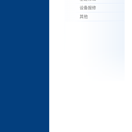
设备报修
其他