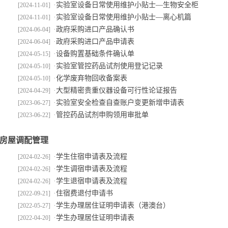
·
实验室设备日常使用维护小贴士—生物安全柜
[2024-11-01]
·
实验室设备日常使用维护小贴士—离心机篇
[2024-11-01]
·
政府采购进口产品确认书
[2024-06-04]
·
政府采购进口产品申请表
[2024-06-04]
·
设备购置基础条件确认单
[2024-05-15]
·
实验室管控药品试剂使用登记记录
[2024-05-10]
·
化学废弃物回收备案表
[2024-05-10]
·
大型精密贵重仪器设备可行性论证报告
[2024-04-29]
·
实验室安全检查自查账户变更新增申请表
[2023-06-27]
·
管控药品试剂申购领用审批单
[2023-06-22]
房屋调配管理
·
学生住宿申请表及流程
[2024-02-26]
·
学生调宿申请表及流程
[2024-02-26]
·
学生退宿申请表及流程
[2024-02-26]
·
住宿费退付申请书
[2022-09-21]
·
学生办理居住证明申请表（港澳台）
[2022-05-27]
·
学生办理居住证明申请表
[2022-04-20]