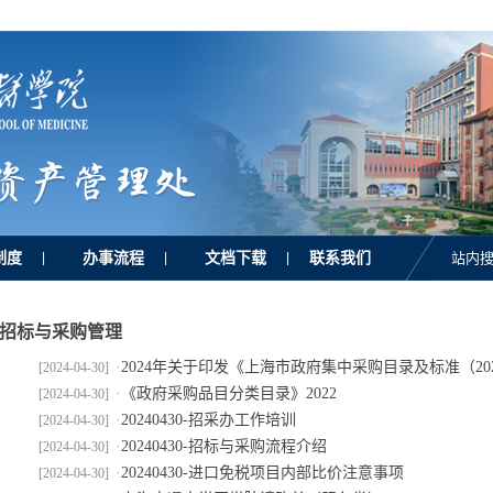
制度
办事流程
文档下载
联系我们
|
|
|
站内搜
招标与采购管理
·
2024年关于印发《上海市政府集中采购目录及标准（2024
[2024-04-30]
·
《政府采购品目分类目录》2022
[2024-04-30]
·
20240430-招采办工作培训
[2024-04-30]
·
20240430-招标与采购流程介绍
[2024-04-30]
·
20240430-进口免税项目内部比价注意事项
[2024-04-30]