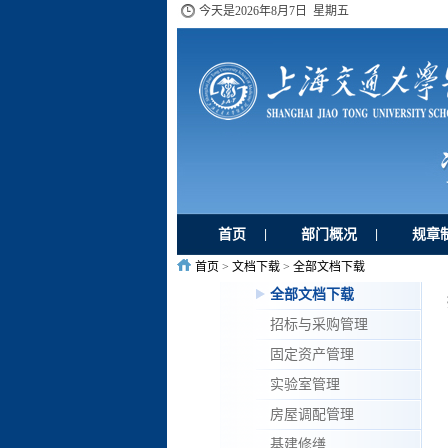
今天是
2026年8月7日 星期五
首页
部门概况
规章
|
|
首页
>
文档下载
>
全部文档下载
全部文档下载
招标与采购管理
固定资产管理
实验室管理
房屋调配管理
基建修缮