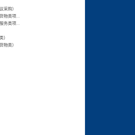
议采购）
物类项...
务类项...
类）
货物类）