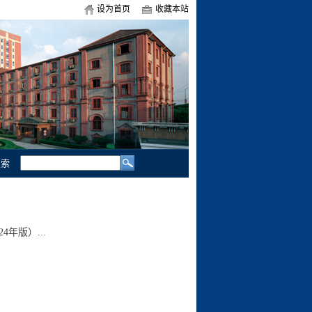
设为首页
收藏本站
索
年版）...