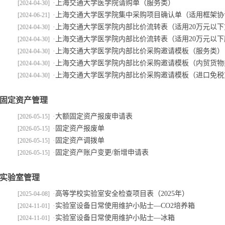
·
上海交通大学医学院请购单（服务类）
[2024-04-30]
·
上海交通大学医学院集中采购项目确认单（适用框架协
[2024-06-21]
·
上海交通大学医学院内部比价流转表（适用20万元以下货
[2024-04-30]
·
上海交通大学医学院内部比价流转表（适用20万元以下服
[2024-04-30]
·
上海交通大学医学院内部比价采购邀请模板（服务类）
[2024-04-30]
·
上海交通大学医学院内部比价采购邀请模板（内贸货物
[2024-04-30]
·
上海交通大学医学院内部比价采购邀请模板（进口免税
[2024-04-30]
固定资产管理
·
大额固定资产报废申请表
[2026-05-15]
·
固定资产报废单
[2026-05-15]
·
固定资产调拨单
[2026-05-15]
·
固定资产账户变更/新增申请表
[2026-05-15]
实验室管理
·
高等学校实验室安全检查项目表（2025年）
[2025-04-08]
·
实验室设备日常使用维护小贴士—CO2培养箱
[2024-11-01]
·
实验室设备日常使用维护小贴士—冰箱
[2024-11-01]