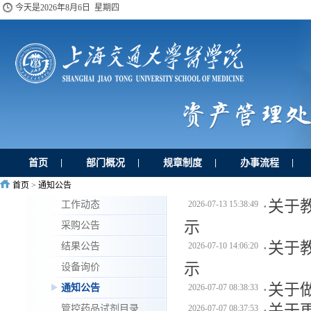
今天是
2026年8月6日 星期四
首页
部门概况
规章制度
办事流程
|
|
|
|
首页
>
通知公告
·
关于
工作动态
2026-07-13 15:38:49
示
采购公告
·
关于
结果公告
2026-07-10 14:06:20
示
设备询价
·
关于
通知公告
2026-07-07 08:38:33
·
关于
管控药品试剂目录
2026-07-07 08:37:53