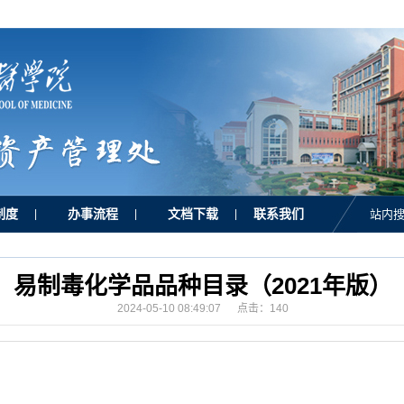
制度
办事流程
文档下载
联系我们
|
|
|
站内搜
易制毒化学品品种目录（2021年版）
2024-05-10 08:49:07 点击：
140