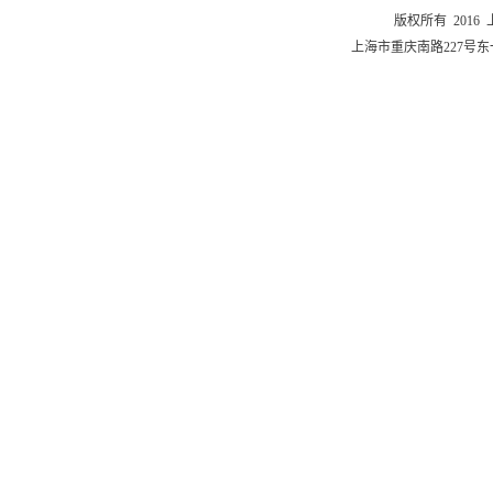
版权所有 201
上海市重庆南路227号东一舍