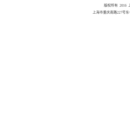
版权所有 201
上海市重庆南路227号东一舍