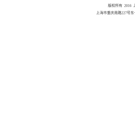
版权所有 201
上海市重庆南路227号东一舍