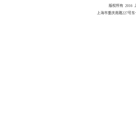
版权所有 201
上海市重庆南路227号东一舍