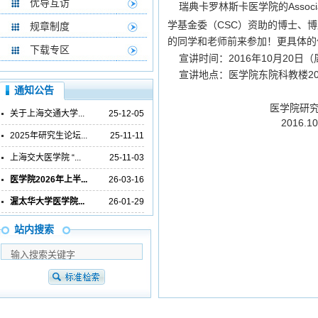
优导互访
瑞典卡罗林斯卡医学院的Associat
学基金委（CSC）资助的博士、
规章制度
的同学和老师前来参加！更具体的
下载专区
宣讲时间：2016年
10月20日
宣讲地点：医学院东院科教楼20
通知公告
医学院研究生
关于上海交通大学...
25-12-05
2016.10
2025年研究生论坛...
25-11-11
上海交大医学院 “...
25-11-03
医学院2026年上半...
26-03-16
渥太华大学医学院...
26-01-29
站内搜索