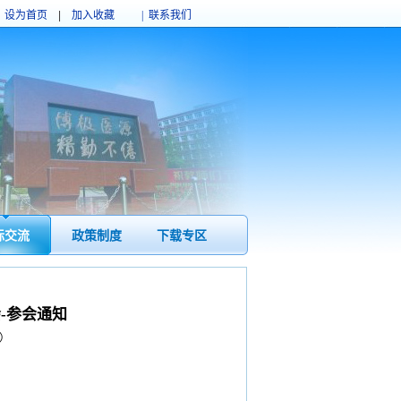
设为首页
|
加入收藏
| 联系我们
际交流
政策制度
下载专区
-参会通知
）