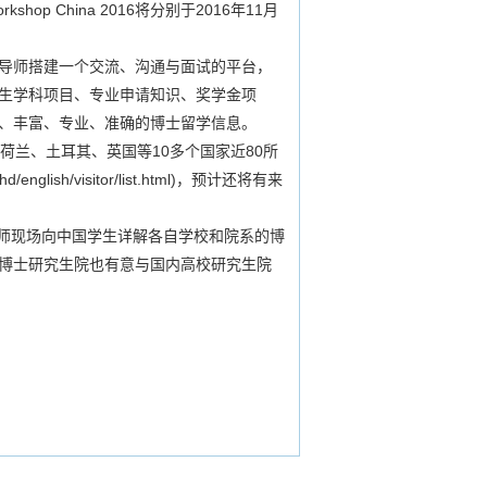
p China 2016将分别于2016年11月
导师搭建一个交流、沟通与面试的平台，
生学科项目、专业申请知识、奖学金项
、丰富、专业、准确的博士留学信息。
兰、土耳其、英国等10多个国家近80所
ish/visitor/list.html)，预计还将有来
师现场向中国学生详解各自学校和院系的博
博士研究生院也有意与国内高校研究生院