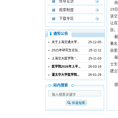
优导互访
由中
19
规章制度
该交
下载专区
让双
目，
通知公告
截至
关于上海交通大学...
25-12-05
著名大
自斐
2025年研究生论坛...
25-11-11
届时
上海交大医学院 “...
25-11-03
士生
医学院2026年上半...
26-03-16
建立
渥太华大学医学院...
26-01-29
感兴
站内搜索
医
2