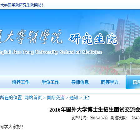
通大学医学院研究生院网站！
培养工作
学位工作
导师信息
同等学力
国
您所在的位置
网站首页
>
国际交流
>
通知
> 正文
2016年国外大学博士生招生面试交流会
发布时间：2016-10-09
浏览次数：（
248
同学大家好！