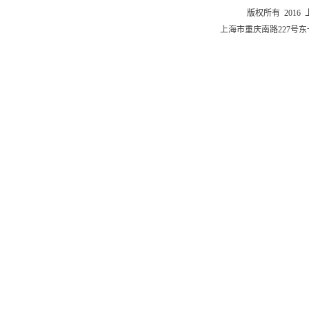
版权所有 201
上海市重庆南路227号东一舍