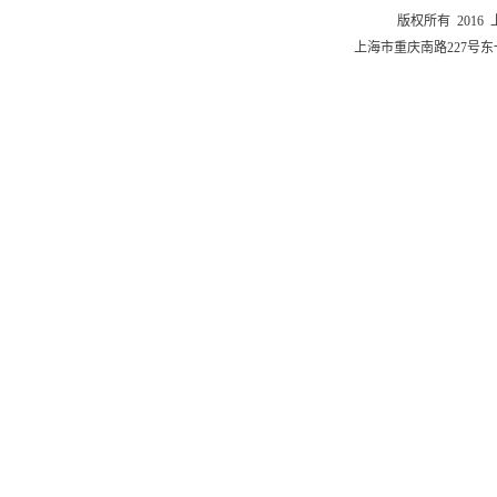
版权所有 201
上海市重庆南路227号东一舍