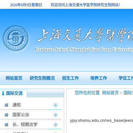
2026年8月9日星期日
欢迎访问上海交通大学医学院研究生院网站！
7:36:52
网站首页
研究生院概况
招生工作
培养工作
学位工
您所在的位置
网站首页
>
国际
国际交流
通知
国家公派
yjsy.shsmu.edu.cn/res_base/jee
长、短期访学