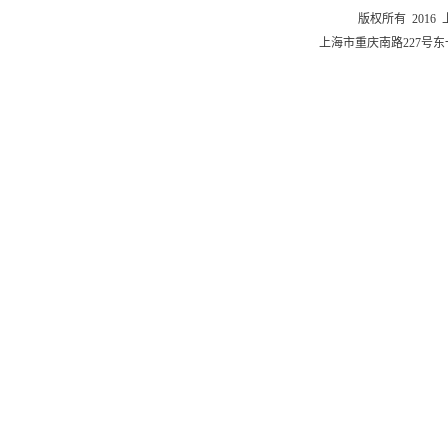
版权所有 201
上海市重庆南路227号东一舍