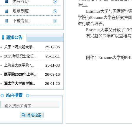
优导互访
学生。
规章制度
Erasmus
大学与国
家留学
学院与
Erasmus
大学在研究生
下载专区
进行联合培养。
Erasmus
大学
又开放了13
有兴趣的同学可以直接与
通知公告
关于上海交通大学...
25-12-05
2025年研究生论坛...
25-11-11
附件：
Erasmus
大学的PH
上海交大医学院 “...
25-11-03
医学院2026年上半...
26-03-16
渥太华大学医学院...
26-01-29
站内搜索