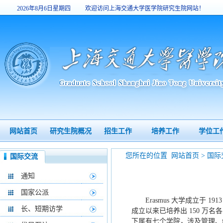
2026年8月6日星期四
欢迎访问上海交通大学医学院研究生院网站！
2:27:11
网站首页
研究生院概况
招生工作
培养工作
学位工
您所在的位置
网站首页
>
国际
国际交流
通知
国家公派
Erasmus
大学成立于
191
长、短期访学
成立以来已培养出
150
万名各
下属有七个学院，涉及管理、