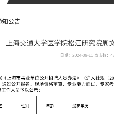
通知公告
上海交通大学医学院松江研究院周
日期：2024-09-11
点击数：
4
据《上海市事业单位公开招聘人员办法》（沪人社规〔
20
，通过公开报名、现场资格审查、专业能力面试、专家考
用工作人员予以公示：
名
性别
年龄
最高学历