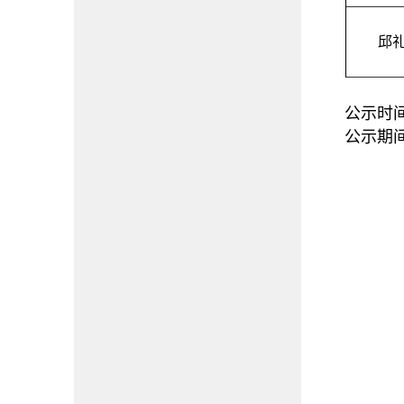
邱
公示时
公示期