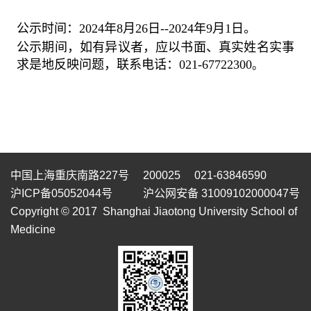
公示时间：
2024
年
8
月
26
日
--2024
年
9
月
1
日。
公示期间，如有异议者，应以书面、真实姓名实事
求是地反映问题，联系电话：
021-67722300
。
中国上海重庆南路227号 200025 021-63846590
沪ICP备05052044号
沪公网安备 31009102000047号
Copyright © 2017 Shanghai Jiaotong University School of
Medicine