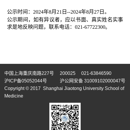
公示时间：
2024
年
8
月
21
日
--2024
年
8
月
27
日。
公示期间，如有异议者，应以书面、真实姓名实事
求是地反映问题，联系电话：
021-67722300
。
中国上海重庆南路227号 200025 021-63846590
沪ICP备05052044号
沪公网安备 31009102000047号
Copyright © 2017 Shanghai Jiaotong University School of
Medicine