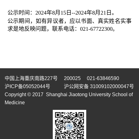
公示时间：
2024
年
8
月
15
日
--2024
年
8
月
21
日。
公示期间，如有异议者，应以书面、真实姓名实事
求是地反映问题，联系电话：
021-67722300
。
中国上海重庆南路227号 200025 021-63846590
沪ICP备05052044号
沪公网安备 31009102000047号
Copyright © 2017 Shanghai Jiaotong University School of
Medicine