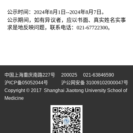
公示时间：
2024
年
8
月
1
日
--2024
年
8
月
7
日。
公示期间，如有异议者，应以书面、真实姓名实事
求是地反映问题，联系电话：
021-67722300
。
中国上海重庆南路227号 200025 021-63846590
沪ICP备05052044号
沪公网安备 31009102000047号
Copyright © 2017 Shanghai Jiaotong University School of
Medicine