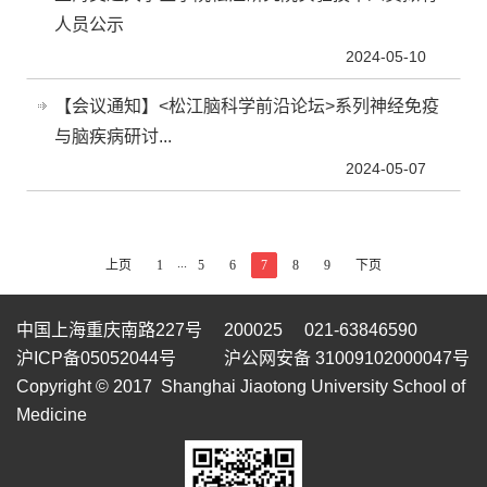
人员公示
2024-05-10
【会议通知】<松江脑科学前沿论坛>系列神经免疫
与脑疾病研讨...
2024-05-07
...
上页
1
5
6
7
8
9
下页
中国上海重庆南路227号 200025 021-63846590
沪ICP备05052044号
沪公网安备 31009102000047号
Copyright © 2017 Shanghai Jiaotong University School of
Medicine