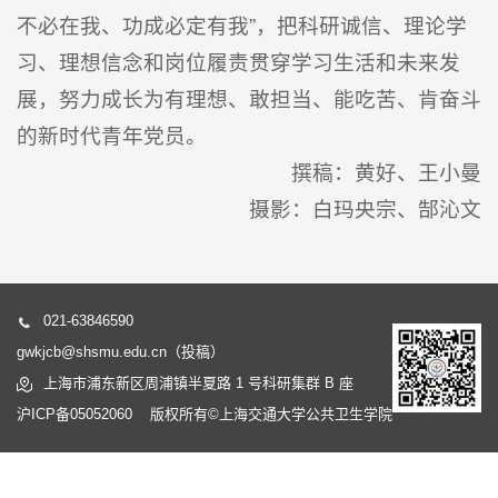
不必在我、功成必定有我”，把科研诚信、理论学
习、理想信念和岗位履责贯穿学习生活和未来发
展，努力成长为有理想、敢担当、能吃苦、肯奋斗
的新时代青年党员。
撰稿：黄好、王小曼
摄影：白玛央宗、郜沁文
021-63846590
gwkjcb@shsmu.edu.cn（投稿）
上海市浦东新区周浦镇半夏路 1 号科研集群 B 座
沪ICP备05052060 版权所有©上海交通大学公共卫生学院