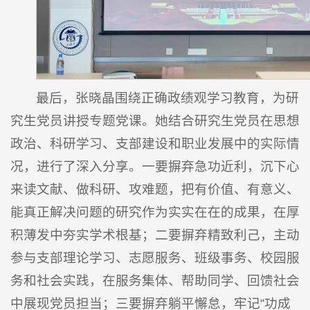
最后，张晓晶围绕正确政绩观学习教育，为研
究生党员讲授专题党课。她结合研究生党员在思想
政治、科研学习、支部建设和职业发展中的实际情
况，进行了深入分享。一要摒弃急功近利，沉下心
来读文献、做科研、攻难题，把有价值、有意义、
能真正解决问题的研究作为实实在在的成果，在厚
积薄发中夯实学术根基；二要摒弃精致利己，主动
参与支部理论学习、志愿服务、班级事务、校园服
务和社会实践，在服务集体、帮助同学、回馈社会
中展现党员担当；三要摒弃躺平懈怠，牢记“功成