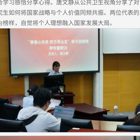
合学习感悟分享心得。唐文静从公共卫生视角分享了对
究生如何将国家战略与个人价值同频共振。两位代表的
为榜样，自觉将个人理想融入国家发展大局。