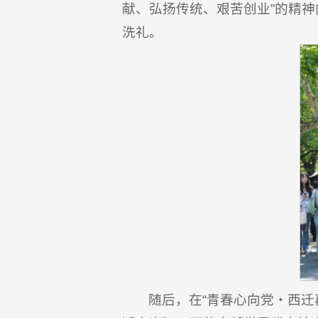
献、弘扬传统、艰苦创业”的精
洗礼。
随后，在“青春心向党・西