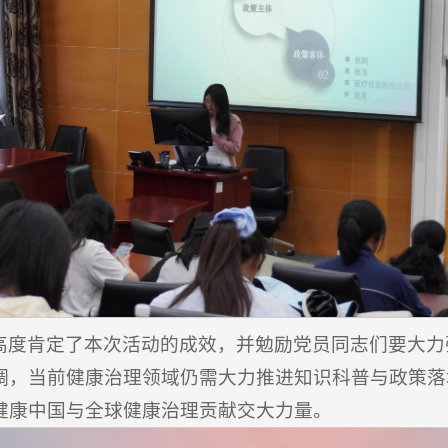
高度肯定了本次活动的成效，并勉励党员同志们要大力
调，当前健康治理领域仍需大力推进知识科普与政策落
健康中国与全球健康治理贡献交大力量。