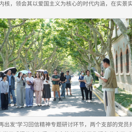
神内核，领会其以爱国主义为核心的时代内涵，在实景
迁再出发”学习回信精神专题研讨环节，两个支部的党员