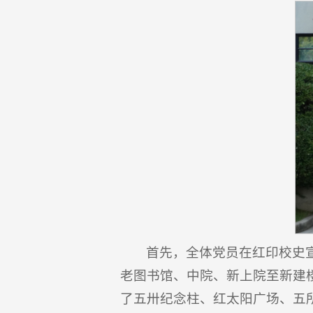
首先，全体党员在红印校史
老图书馆、中院、新上院至新建
了五卅纪念柱、红太阳广场、五