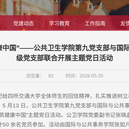
党建动态
学习教育
工作指南
友
康中国”——公共卫生学院第九党支部与国
级党支部联合开展主题党日活动
浏览量：
82
时间：2026-05-20
记给四所交通大学全体师生的回信精神，扎实推进树立
机，5 月13 日，公共卫生学院第九党支部与国际与公
共筑健康中国”主题党日活动。公卫学院党委副书记张晓
50 余名党员参加。活动由国际与公共事务学院张如