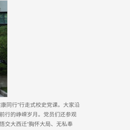
康同行”行走式校史党课。大家沿
前行的峥嵘岁月。党员们还参观
悟交大西迁“胸怀大局、无私奉