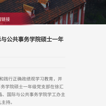
情链接
际与公共事务学院硕士一年
和践行正确政绩观学习教育，并
共事务学院硕士一年级党支部在徐汇
晶、国际与公共事务学院学工办主
凡主持。