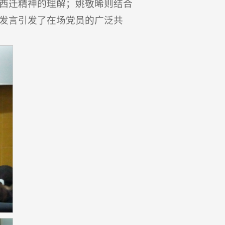
西迁精神的理解；姚敬晞则结合
发言引发了在场党员的广泛共