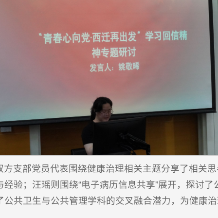
双方支部党员代表围绕健康治理相关主题分享了相关思考
与经验；汪瑶则围绕“电子病历信息共享”展开，探讨了
了公共卫生与公共管理学科的交叉融合潜力，为健康治