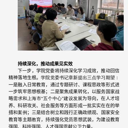
持续深化，推动成果见实效
下一步，学院党委将持续深化学习成效，推动回信
精神落地生根。
学院党委书记章新提出三点学习期望：
一是融入日常教育，通过专题研讨、课程思政等形式进
一步筑牢思想根基；二是聚焦成果转化，以服务国家战
略
需求和上海市“五个中心”建设发展
为导向，在人才培
养、科研攻关、社会服务等方面形成一批实实在在的举
措
和案例
；三是结合树立和践行正确政绩观、国家安全
教育等主题
教育
，持续强化党员思想武装，为建设教育
强国、科技强国、人才强国贡献公卫力量。