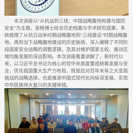
本次讲座以“从抗战到三线：中国战略腹地构建与国防
安全”为主题，张杨博士结合历史档案与学术研究成果，系
统梳理了从抗日战争时期战略腹地到“三线建设”时期战略腹
地、再到当下战略腹地建设的历史脉络，深入阐释了不同阶
段国家安全战略的调整逻辑，及其对维护国家主权、推动区
域均衡发展的深远影响。本次讲座着重讲解了，新时代以
来，以习近平总书记为核心的党中央高度重视统筹发展与安
全，优化我国重大生产力布局，既是应对百年未有之大变局
挑战的战略选择，也是推进中国式现代化向纵深发展、实现
中华民族伟大复兴的关键举措。