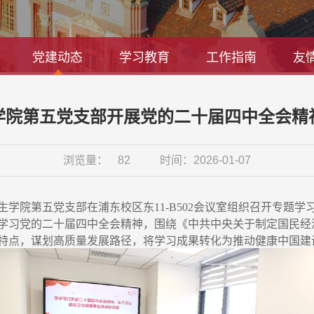
党建动态
学习教育
工作指南
友
学院第五党支部开展党的二十届四中全会精
浏览量：
82
时间：2026-01-07
学院第五党支部在浦东校区东11-B502会议室组织召开专题
学习党的二十届四中全会精神，围绕《中共中央关于制定国民经
特点，谋划高质量发展路径，将学习成果转化为推动健康中国建