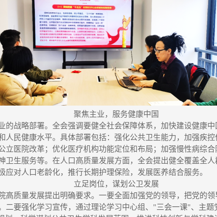
聚焦主业，服务健康中国
业的战略部署。全会强调要健全社会保障体系，加快建设健康中
和人民健康水平。具体部署包括：强化公共卫生能力，加强疾控
公立医院改革；优化医疗机构功能定位和布局；加强慢性病综合
神卫生服务等。在人口高质量发展方面，全会提出健全覆盖全人
极应对人口老龄化，推行长期护理保险，发展医养结合服务。
立足岗位，谋划公卫发展
院高质量发展提出明确要求。一要全面加强党的领导，把党的领
。二要强化学习宣传，通过理论学习中心组、"三会一课"、主题