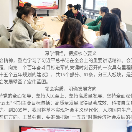
深学细悟，把握核心要义
会精神，重点学习了习近平总书记在全会上的重要讲话精神。会
程、向第二个百年奋斗目标进军的关键时刻召开的一次具有里程
五个五年规划的建议》，共15个部分、61条，分三大板块，是
会发展擘画了宏伟蓝图。
领会实质，明确发展方向
坚持党的全面领导、坚持人民至上、坚持高质量发展、坚持全面深
十五五"时期主要目标包括：高质量发展取得显著成效、科技自立
等。到2035年，我国将基本实现社会主义现代化，人均国内生
前进方向。王慧强调，要准确把握"十五五"时期经济社会发展的