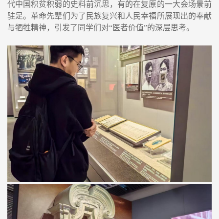
代中国积贫积弱的史料前沉思，有的在复原的一大会场景前
驻足。革命先辈们为了民族复兴和人民幸福所展现出的奉献
与牺牲精神，引发了同学们对
“
医者价值
”
的深层思考。