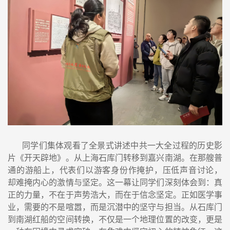
同学们集体观看了全景式讲述中共一大全过程的历史影
片《开天辟地》。从上海石库门转移到嘉兴南湖。在那艘普
通的游船上，代表们以游客身份作掩护，压低声音讨论，
却难掩内心的激情与坚定。这一幕让同学们深刻体会到：真
正的力量，不在于声势浩大，而在于信念坚定。正如医学事
业，需要的不是喧嚣，而是沉潜中的坚守与担当。从石库门
到南湖红船的空间转换，不仅是一个地理位置的改变，更是