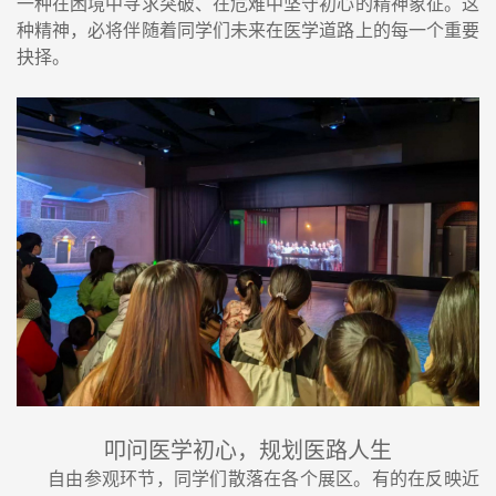
一种在困境中寻求突破、在危难中坚守初心的精神象征。这
种精神，必将伴随着同学们未来在医学道路上的每一个重要
抉择。
叩问医学初心，规划医路人生
自由参观环节，同学们散落在各个展区。有的在反映近